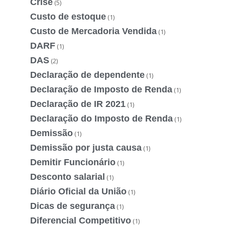
Crise
(5)
Custo de estoque
(1)
Custo de Mercadoria Vendida
(1)
DARF
(1)
DAS
(2)
Declaração de dependente
(1)
Declaração de Imposto de Renda
(1)
Declaração de IR 2021
(1)
Declaração do Imposto de Renda
(1)
Demissão
(1)
Demissão por justa causa
(1)
Demitir Funcionário
(1)
Desconto salarial
(1)
Diário Oficial da União
(1)
Dicas de segurança
(1)
Diferencial Competitivo
(1)