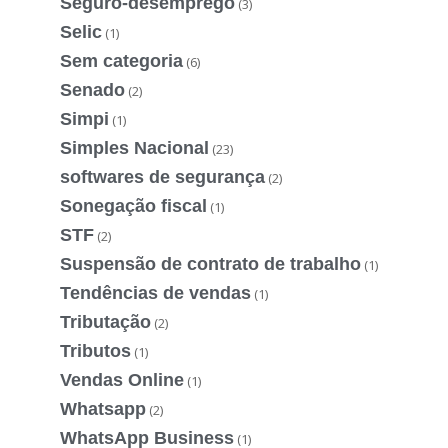
Seguro-desemprego
(3)
Selic
(1)
Sem categoria
(6)
Senado
(2)
Simpi
(1)
Simples Nacional
(23)
softwares de segurança
(2)
Sonegação fiscal
(1)
STF
(2)
Suspensão de contrato de trabalho
(1)
Tendências de vendas
(1)
Tributação
(2)
Tributos
(1)
Vendas Online
(1)
Whatsapp
(2)
WhatsApp Business
(1)