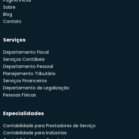
Página Inicial
Sobre
Blog
Contato
Serviços
Departamento Fiscal
Serviços Contábeis
Departamento Pessoal
Planejamento Tributário
Serviços Financeiros
Departamento de Legalização
Pessoas Físicas
Especialidades
Contabilidade para Prestadores de Serviço
Contabilidade para Indústrias