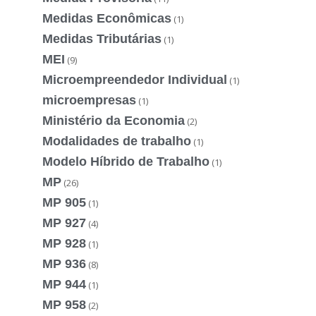
Medidas Econômicas
(1)
Medidas Tributárias
(1)
MEI
(9)
Microempreendedor Individual
(1)
microempresas
(1)
Ministério da Economia
(2)
Modalidades de trabalho
(1)
Modelo Híbrido de Trabalho
(1)
MP
(26)
MP 905
(1)
MP 927
(4)
MP 928
(1)
MP 936
(8)
MP 944
(1)
MP 958
(2)