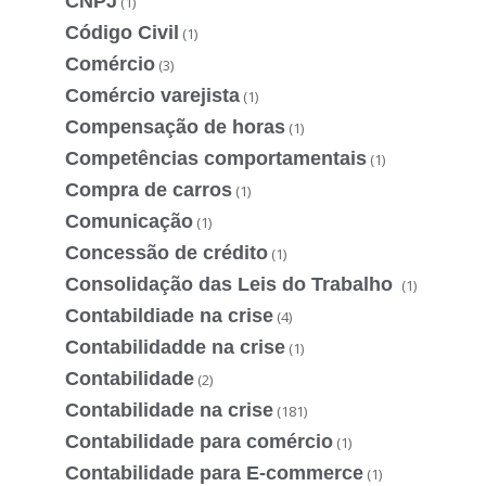
CNPJ
(1)
Código Civil
(1)
Comércio
(3)
Comércio varejista
(1)
Compensação de horas
(1)
Competências comportamentais
(1)
Compra de carros
(1)
Comunicação
(1)
Concessão de crédito
(1)
Consolidação das Leis do Trabalho
(1)
Contabildiade na crise
(4)
Contabilidadde na crise
(1)
Contabilidade
(2)
Contabilidade na crise
(181)
Contabilidade para comércio
(1)
Contabilidade para E-commerce
(1)