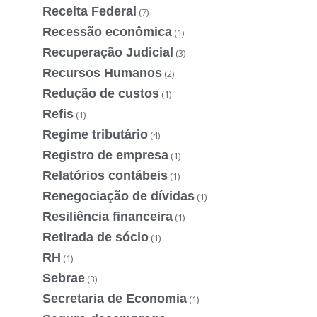
Receita Federal
(7)
Recessão econômica
(1)
Recuperação Judicial
(3)
Recursos Humanos
(2)
Redução de custos
(1)
Refis
(1)
Regime tributário
(4)
Registro de empresa
(1)
Relatórios contábeis
(1)
Renegociação de dívidas
(1)
Resiliência financeira
(1)
Retirada de sócio
(1)
RH
(1)
Sebrae
(3)
Secretaria de Economia
(1)