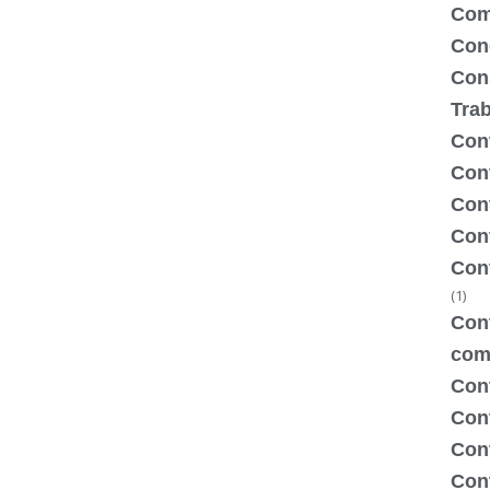
Com
Con
Con
Tra
Cont
Cont
Con
Cont
Con
(1)
Cont
com
Con
Con
Cont
Cont