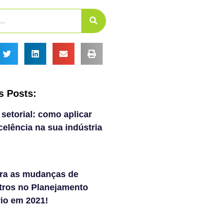
s Posts:
 setorial: como aplicar
elência na sua indústria
ra as mudanças de
tros no Planejamento
rio em 2021!