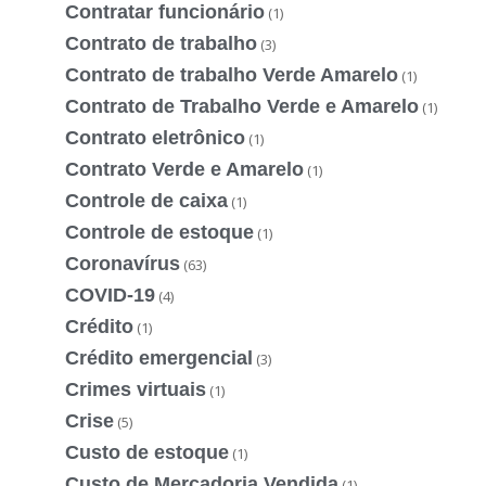
Contratar funcionário
(1)
Contrato de trabalho
(3)
Contrato de trabalho Verde Amarelo
(1)
Contrato de Trabalho Verde e Amarelo
(1)
Contrato eletrônico
(1)
Contrato Verde e Amarelo
(1)
Controle de caixa
(1)
Controle de estoque
(1)
Coronavírus
(63)
COVID-19
(4)
Crédito
(1)
Crédito emergencial
(3)
Crimes virtuais
(1)
Crise
(5)
Custo de estoque
(1)
Custo de Mercadoria Vendida
(1)