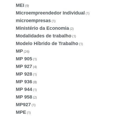
MEI
(9)
Microempreendedor Individual
(1)
microempresas
(1)
Ministério da Economia
(2)
Modalidades de trabalho
(1)
Modelo Híbrido de Trabalho
(1)
MP
(26)
MP 905
(1)
MP 927
(4)
MP 928
(1)
MP 936
(8)
MP 944
(1)
MP 958
(2)
MP927
(1)
MPE
(1)