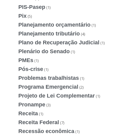
PIS-Pasep
(1)
Pix
(5)
Planejamento orçamentário
(1)
Planejamento tributário
(4)
Plano de Recuperação Judicial
(1)
Plenário do Senado
(1)
PMEs
(1)
Pós-crise
(1)
Problemas trabalhistas
(1)
Programa Emergencial
(2)
Projeto de Lei Complementar
(1)
Pronampe
(3)
Receita
(1)
Receita Federal
(7)
Recessão econômica
(1)