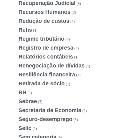
Recuperação Judicial
(3)
Recursos Humanos
(2)
Redução de custos
(1)
Refis
(1)
Regime tributário
(4)
Registro de empresa
(1)
Relatórios contábeis
(1)
Renegociação de dívidas
(1)
Resiliência financeira
(1)
Retirada de sócio
(1)
RH
(1)
Sebrae
(3)
Secretaria de Economia
(1)
Seguro-desemprego
(3)
Selic
(1)
Sem categoria
(6)