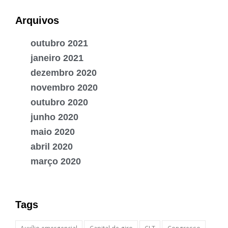
Arquivos
outubro 2021
janeiro 2021
dezembro 2020
novembro 2020
outubro 2020
junho 2020
maio 2020
abril 2020
março 2020
Tags