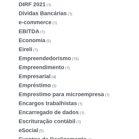
DIRF 2021
(1)
Dívidas Bancárias
(1)
e-commerce
(1)
EBITDA
(1)
Economia
(5)
Eireli
(1)
Empreendedorismo
(15)
Empreendimento
(1)
Empresarial
(4)
Empréstimo
(3)
Emprestimo para microempresa
(1)
Encargos trabalhistas
(1)
Encarregado de dados
(1)
Escrituração contábil
(1)
eSocial
(5)