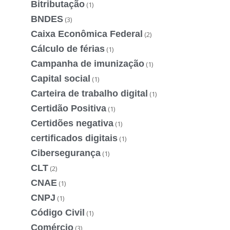
Bitributação
(1)
BNDES
(3)
Caixa Econômica Federal
(2)
Cálculo de férias
(1)
Campanha de imunização
(1)
Capital social
(1)
Carteira de trabalho digital
(1)
Certidão Positiva
(1)
Certidões negativa
(1)
certificados digitais
(1)
Cibersegurança
(1)
CLT
(2)
CNAE
(1)
CNPJ
(1)
Código Civil
(1)
Comércio
(3)