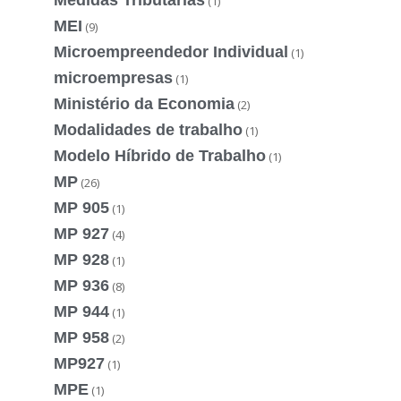
(1)
MEI
(9)
Microempreendedor Individual
(1)
microempresas
(1)
Ministério da Economia
(2)
Modalidades de trabalho
(1)
Modelo Híbrido de Trabalho
(1)
MP
(26)
MP 905
(1)
MP 927
(4)
MP 928
(1)
MP 936
(8)
MP 944
(1)
MP 958
(2)
MP927
(1)
MPE
(1)