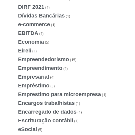
DIRF 2021
(1)
Dívidas Bancárias
(1)
e-commerce
(1)
EBITDA
(1)
Economia
(5)
Eireli
(1)
Empreendedorismo
(15)
Empreendimento
(1)
Empresarial
(4)
Empréstimo
(3)
Emprestimo para microempresa
(1)
Encargos trabalhistas
(1)
Encarregado de dados
(1)
Escrituração contábil
(1)
eSocial
(5)