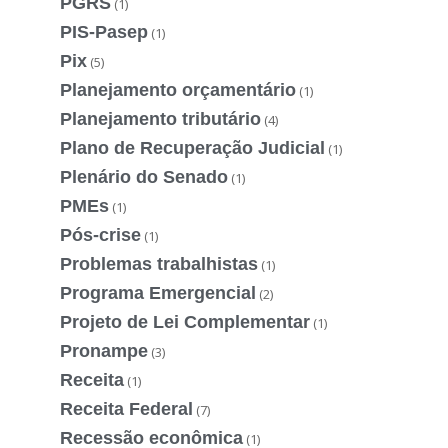
PGRS
(1)
PIS-Pasep
(1)
Pix
(5)
Planejamento orçamentário
(1)
Planejamento tributário
(4)
Plano de Recuperação Judicial
(1)
Plenário do Senado
(1)
PMEs
(1)
Pós-crise
(1)
Problemas trabalhistas
(1)
Programa Emergencial
(2)
Projeto de Lei Complementar
(1)
Pronampe
(3)
Receita
(1)
Receita Federal
(7)
Recessão econômica
(1)