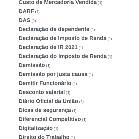
Custo de Mercadoria Vendida
(1)
DARF
(1)
DAS
(2)
Declaração de dependente
(1)
Declaração de Imposto de Renda
(1)
Declaração de IR 2021
(1)
Declaração do Imposto de Renda
(1)
Demissão
(1)
Demissão por justa causa
(1)
Demitir Funcionário
(1)
Desconto salarial
(1)
Diário Oficial da União
(1)
Dicas de segurança
(1)
Diferencial Competitivo
(1)
Digitalização
(1)
Direito do Trabalho
(1)