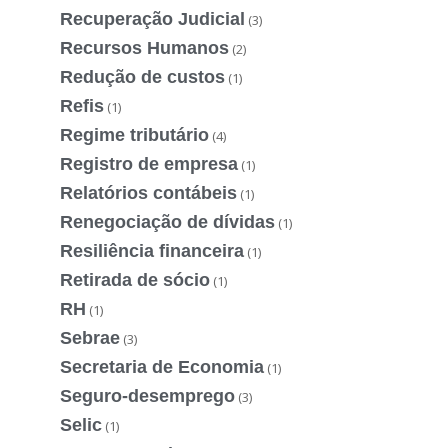
Recuperação Judicial
(3)
Recursos Humanos
(2)
Redução de custos
(1)
Refis
(1)
Regime tributário
(4)
Registro de empresa
(1)
Relatórios contábeis
(1)
Renegociação de dívidas
(1)
Resiliência financeira
(1)
Retirada de sócio
(1)
RH
(1)
Sebrae
(3)
Secretaria de Economia
(1)
Seguro-desemprego
(3)
Selic
(1)