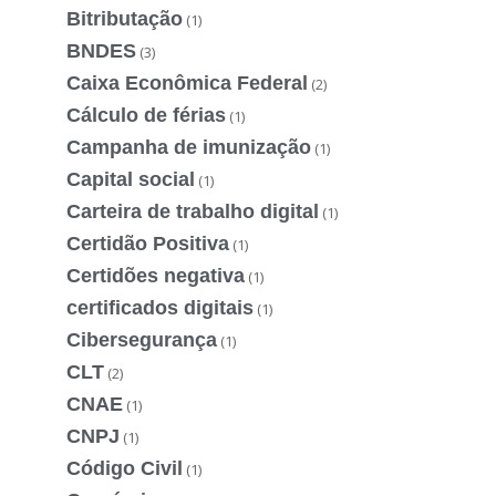
Bitributação
(1)
BNDES
(3)
Caixa Econômica Federal
(2)
Cálculo de férias
(1)
Campanha de imunização
(1)
Capital social
(1)
Carteira de trabalho digital
(1)
Certidão Positiva
(1)
Certidões negativa
(1)
certificados digitais
(1)
Cibersegurança
(1)
CLT
(2)
CNAE
(1)
CNPJ
(1)
Código Civil
(1)