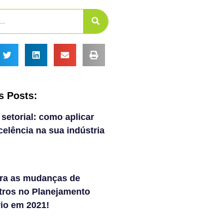
s Posts:
 setorial: como aplicar
elência na sua indústria
ra as mudanças de
tros no Planejamento
rio em 2021!