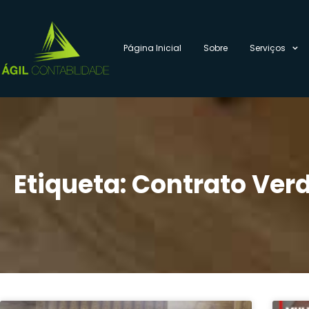
Página Inicial
Sobre
Serviços
Etiqueta: Contrato Ver