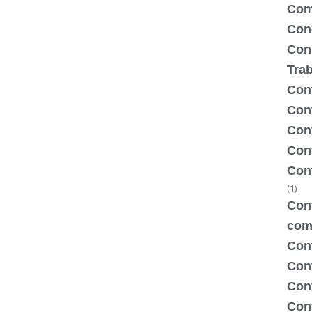
Com
Con
Con
Tra
Cont
Cont
Con
Cont
Con
(1)
Cont
com
Con
Con
Cont
Cont