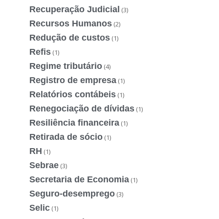
Recuperação Judicial
(3)
Recursos Humanos
(2)
Redução de custos
(1)
Refis
(1)
Regime tributário
(4)
Registro de empresa
(1)
Relatórios contábeis
(1)
Renegociação de dívidas
(1)
Resiliência financeira
(1)
Retirada de sócio
(1)
RH
(1)
Sebrae
(3)
Secretaria de Economia
(1)
Seguro-desemprego
(3)
Selic
(1)