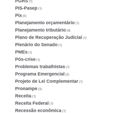
PGRS
(1)
PIS-Pasep
(1)
Pix
(5)
Planejamento orçamentário
(1)
Planejamento tributário
(4)
Plano de Recuperação Judicial
(1)
Plenário do Senado
(1)
PMEs
(1)
Pós-crise
(1)
Problemas trabalhistas
(1)
Programa Emergencial
(2)
Projeto de Lei Complementar
(1)
Pronampe
(3)
Receita
(1)
Receita Federal
(7)
Recessão econômica
(1)