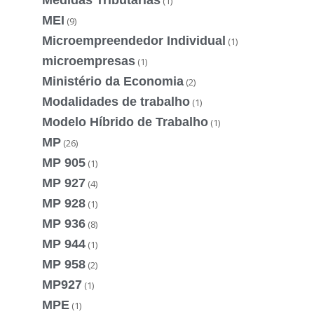
(1)
MEI
(9)
Microempreendedor Individual
(1)
microempresas
(1)
Ministério da Economia
(2)
Modalidades de trabalho
(1)
Modelo Híbrido de Trabalho
(1)
MP
(26)
MP 905
(1)
MP 927
(4)
MP 928
(1)
MP 936
(8)
MP 944
(1)
MP 958
(2)
MP927
(1)
MPE
(1)