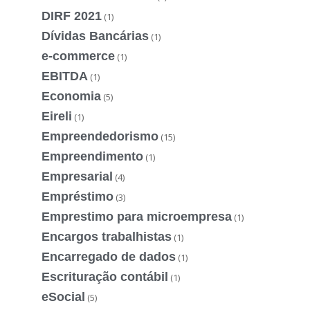
DIRF 2021
(1)
Dívidas Bancárias
(1)
e-commerce
(1)
EBITDA
(1)
Economia
(5)
Eireli
(1)
Empreendedorismo
(15)
Empreendimento
(1)
Empresarial
(4)
Empréstimo
(3)
Emprestimo para microempresa
(1)
Encargos trabalhistas
(1)
Encarregado de dados
(1)
Escrituração contábil
(1)
eSocial
(5)