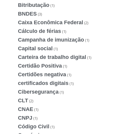
Bitributação
(1)
BNDES
(3)
Caixa Econômica Federal
(2)
Cálculo de férias
(1)
Campanha de imunização
(1)
Capital social
(1)
Carteira de trabalho digital
(1)
Certidão Positiva
(1)
Certidões negativa
(1)
certificados digitais
(1)
Cibersegurança
(1)
CLT
(2)
CNAE
(1)
CNPJ
(1)
Código Civil
(1)