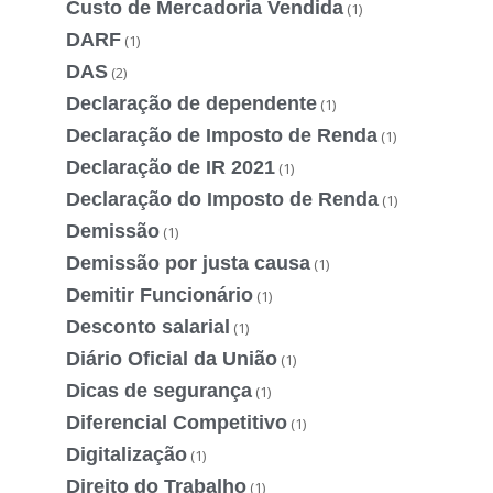
Custo de Mercadoria Vendida
(1)
DARF
(1)
DAS
(2)
Declaração de dependente
(1)
Declaração de Imposto de Renda
(1)
Declaração de IR 2021
(1)
Declaração do Imposto de Renda
(1)
Demissão
(1)
Demissão por justa causa
(1)
Demitir Funcionário
(1)
Desconto salarial
(1)
Diário Oficial da União
(1)
Dicas de segurança
(1)
Diferencial Competitivo
(1)
Digitalização
(1)
Direito do Trabalho
(1)