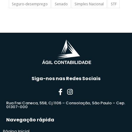
Seguro-desemprego
Senado
Simples Nacional
STF
Siga-nos nas Redes Sociais
Rua Frei Caneca, 558, Cj 1106 – Consolação, São Paulo – Cep.
01307-000
Navegação rápida
Página Inicial