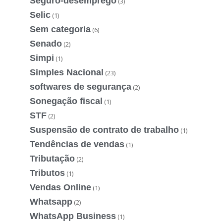
Seguro-desemprego
(3)
Selic
(1)
Sem categoria
(6)
Senado
(2)
Simpi
(1)
Simples Nacional
(23)
softwares de segurança
(2)
Sonegação fiscal
(1)
STF
(2)
Suspensão de contrato de trabalho
(1)
Tendências de vendas
(1)
Tributação
(2)
Tributos
(1)
Vendas Online
(1)
Whatsapp
(2)
WhatsApp Business
(1)