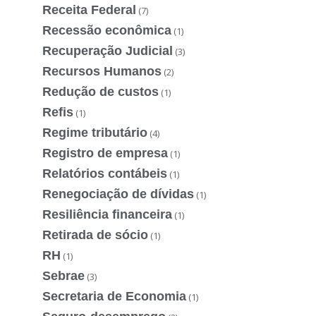
Receita Federal
(7)
Recessão econômica
(1)
Recuperação Judicial
(3)
Recursos Humanos
(2)
Redução de custos
(1)
Refis
(1)
Regime tributário
(4)
Registro de empresa
(1)
Relatórios contábeis
(1)
Renegociação de dívidas
(1)
Resiliência financeira
(1)
Retirada de sócio
(1)
RH
(1)
Sebrae
(3)
Secretaria de Economia
(1)