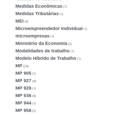
Medidas Econômicas
(1)
Medidas Tributárias
(1)
MEI
(9)
Microempreendedor Individual
(1)
microempresas
(1)
Ministério da Economia
(2)
Modalidades de trabalho
(1)
Modelo Híbrido de Trabalho
(1)
MP
(26)
MP 905
(1)
MP 927
(4)
MP 928
(1)
MP 936
(8)
MP 944
(1)
MP 958
(2)