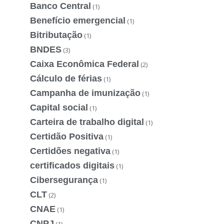
Banco Central
(1)
Benefício emergencial
(1)
Bitributação
(1)
BNDES
(3)
Caixa Econômica Federal
(2)
Cálculo de férias
(1)
Campanha de imunização
(1)
Capital social
(1)
Carteira de trabalho digital
(1)
Certidão Positiva
(1)
Certidões negativa
(1)
certificados digitais
(1)
Cibersegurança
(1)
CLT
(2)
CNAE
(1)
CNPJ
(1)