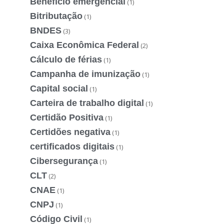
Benefício emergencial
(1)
Bitributação
(1)
BNDES
(3)
Caixa Econômica Federal
(2)
Cálculo de férias
(1)
Campanha de imunização
(1)
Capital social
(1)
Carteira de trabalho digital
(1)
Certidão Positiva
(1)
Certidões negativa
(1)
certificados digitais
(1)
Cibersegurança
(1)
CLT
(2)
CNAE
(1)
CNPJ
(1)
Código Civil
(1)