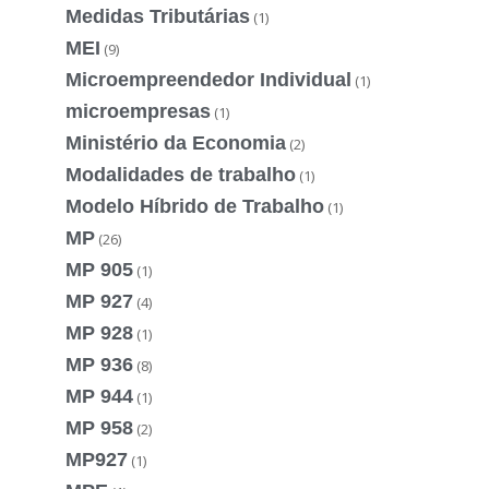
Medidas Tributárias
(1)
MEI
(9)
Microempreendedor Individual
(1)
microempresas
(1)
Ministério da Economia
(2)
Modalidades de trabalho
(1)
Modelo Híbrido de Trabalho
(1)
MP
(26)
MP 905
(1)
MP 927
(4)
MP 928
(1)
MP 936
(8)
MP 944
(1)
MP 958
(2)
MP927
(1)