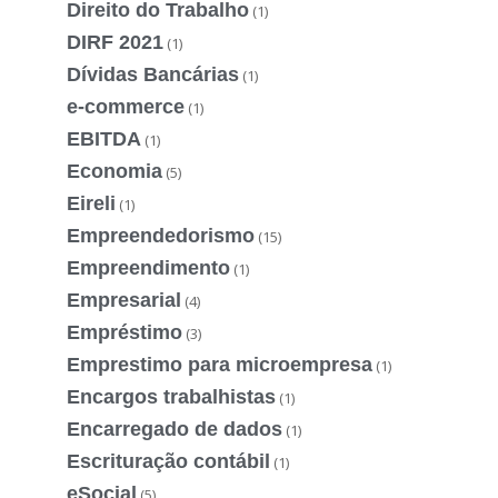
Direito do Trabalho
(1)
DIRF 2021
(1)
Dívidas Bancárias
(1)
e-commerce
(1)
EBITDA
(1)
Economia
(5)
Eireli
(1)
Empreendedorismo
(15)
Empreendimento
(1)
Empresarial
(4)
Empréstimo
(3)
Emprestimo para microempresa
(1)
Encargos trabalhistas
(1)
Encarregado de dados
(1)
Escrituração contábil
(1)
eSocial
(5)