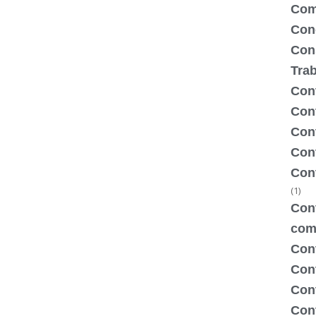
Com
Con
Con
Tra
Cont
Cont
Con
Cont
Con
(1)
Cont
com
Con
Con
Cont
Cont