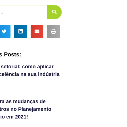
s Posts:
 setorial: como aplicar
elência na sua indústria
ra as mudanças de
tros no Planejamento
rio em 2021!