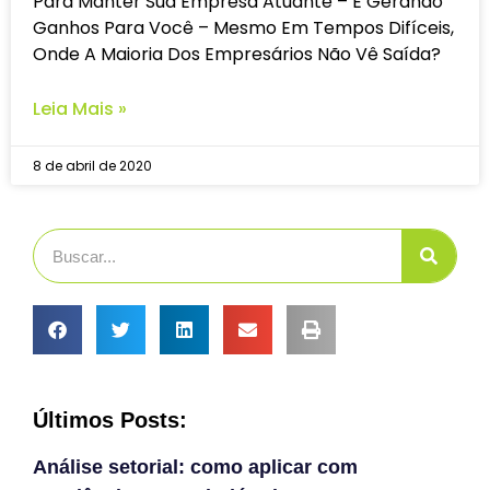
Para Manter Sua Empresa Atuante – E Gerando
Ganhos Para Você – Mesmo Em Tempos Difíceis,
Onde A Maioria Dos Empresários Não Vê Saída?
Leia Mais »
8 de abril de 2020
Últimos Posts:
Análise setorial: como aplicar com