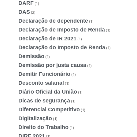
DARF
(1)
DAS
(2)
Declaração de dependente
(1)
Declaração de Imposto de Renda
(1)
Declaração de IR 2021
(1)
Declaração do Imposto de Renda
(1)
Demissão
(1)
Demissão por justa causa
(1)
Demitir Funcionário
(1)
Desconto salarial
(1)
Diário Oficial da União
(1)
Dicas de segurança
(1)
Diferencial Competitivo
(1)
Digitalização
(1)
Direito do Trabalho
(1)
DIRF 2021
(1)