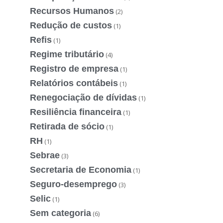
Recursos Humanos
(2)
Redução de custos
(1)
Refis
(1)
Regime tributário
(4)
Registro de empresa
(1)
Relatórios contábeis
(1)
Renegociação de dívidas
(1)
Resiliência financeira
(1)
Retirada de sócio
(1)
RH
(1)
Sebrae
(3)
Secretaria de Economia
(1)
Seguro-desemprego
(3)
Selic
(1)
Sem categoria
(6)