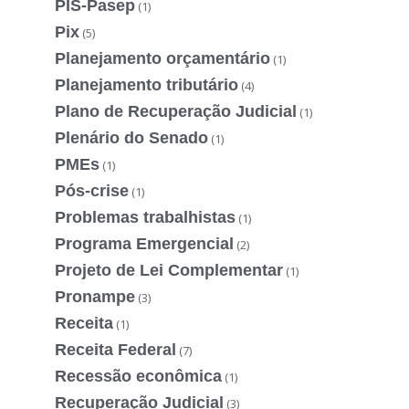
PIS-Pasep
(1)
Pix
(5)
Planejamento orçamentário
(1)
Planejamento tributário
(4)
Plano de Recuperação Judicial
(1)
Plenário do Senado
(1)
PMEs
(1)
Pós-crise
(1)
Problemas trabalhistas
(1)
Programa Emergencial
(2)
Projeto de Lei Complementar
(1)
Pronampe
(3)
Receita
(1)
Receita Federal
(7)
Recessão econômica
(1)
Recuperação Judicial
(3)