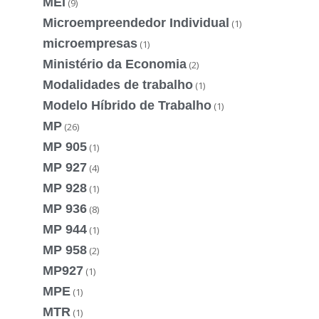
MEI
(9)
Microempreendedor Individual
(1)
microempresas
(1)
Ministério da Economia
(2)
Modalidades de trabalho
(1)
Modelo Híbrido de Trabalho
(1)
MP
(26)
MP 905
(1)
MP 927
(4)
MP 928
(1)
MP 936
(8)
MP 944
(1)
MP 958
(2)
MP927
(1)
MPE
(1)
MTR
(1)