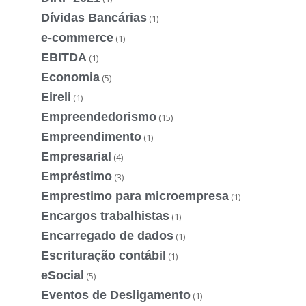
Dívidas Bancárias
(1)
e-commerce
(1)
EBITDA
(1)
Economia
(5)
Eireli
(1)
Empreendedorismo
(15)
Empreendimento
(1)
Empresarial
(4)
Empréstimo
(3)
Emprestimo para microempresa
(1)
Encargos trabalhistas
(1)
Encarregado de dados
(1)
Escrituração contábil
(1)
eSocial
(5)
Eventos de Desligamento
(1)