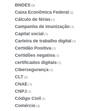
BNDES
(3)
Caixa Econômica Federal
(2)
Cálculo de férias
(1)
Campanha de imunização
(1)
Capital social
(1)
Carteira de trabalho digital
(1)
Certidão Positiva
(1)
Certidões negativa
(1)
certificados digitais
(1)
Cibersegurança
(1)
CLT
(2)
CNAE
(1)
CNPJ
(1)
Código Civil
(1)
Comércio
(3)