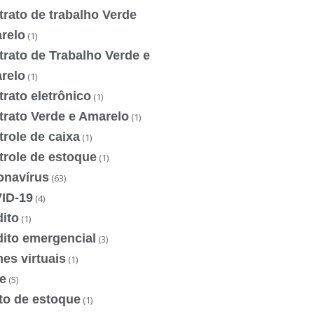
rato de trabalho Verde
relo
(1)
rato de Trabalho Verde e
relo
(1)
rato eletrônico
(1)
trato Verde e Amarelo
(1)
role de caixa
(1)
trole de estoque
(1)
onavírus
(63)
ID-19
(4)
ito
(1)
dito emergencial
(3)
es virtuais
(1)
e
(5)
to de estoque
(1)