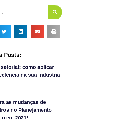
s Posts:
 setorial: como aplicar
elência na sua indústria
ra as mudanças de
tros no Planejamento
rio em 2021!