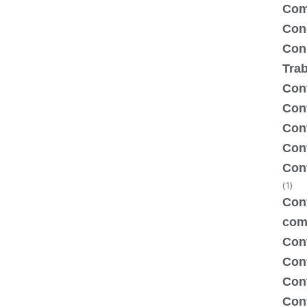
Com
Con
Con
Tra
Cont
Cont
Con
Cont
Con
(1)
Cont
com
Con
Con
Cont
Cont