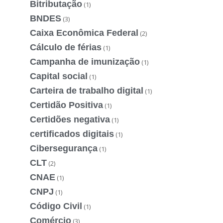
Bitributação
(1)
BNDES
(3)
Caixa Econômica Federal
(2)
Cálculo de férias
(1)
Campanha de imunização
(1)
Capital social
(1)
Carteira de trabalho digital
(1)
Certidão Positiva
(1)
Certidões negativa
(1)
certificados digitais
(1)
Cibersegurança
(1)
CLT
(2)
CNAE
(1)
CNPJ
(1)
Código Civil
(1)
Comércio
(3)