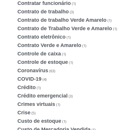
Contratar funcionário
(1)
Contrato de trabalho
(3)
Contrato de trabalho Verde Amarelo
(1)
Contrato de Trabalho Verde e Amarelo
(1)
Contrato eletrônico
(1)
Contrato Verde e Amarelo
(1)
Controle de caixa
(1)
Controle de estoque
(1)
Coronavírus
(63)
COVID-19
(4)
Crédito
(1)
Crédito emergencial
(3)
Crimes virtuais
(1)
Crise
(5)
Custo de estoque
(1)
Custo de Mercadoria Vendida
(1)