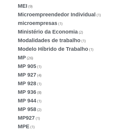
MEI
(9)
Microempreendedor Individual
(1)
microempresas
(1)
Ministério da Economia
(2)
Modalidades de trabalho
(1)
Modelo Híbrido de Trabalho
(1)
MP
(26)
MP 905
(1)
MP 927
(4)
MP 928
(1)
MP 936
(8)
MP 944
(1)
MP 958
(2)
MP927
(1)
MPE
(1)