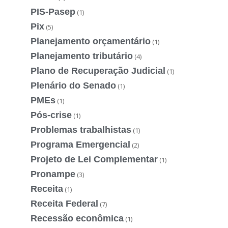
PIS-Pasep
(1)
Pix
(5)
Planejamento orçamentário
(1)
Planejamento tributário
(4)
Plano de Recuperação Judicial
(1)
Plenário do Senado
(1)
PMEs
(1)
Pós-crise
(1)
Problemas trabalhistas
(1)
Programa Emergencial
(2)
Projeto de Lei Complementar
(1)
Pronampe
(3)
Receita
(1)
Receita Federal
(7)
Recessão econômica
(1)