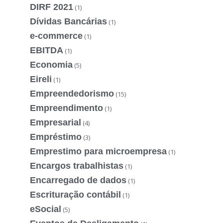
DIRF 2021
(1)
Dívidas Bancárias
(1)
e-commerce
(1)
EBITDA
(1)
Economia
(5)
Eireli
(1)
Empreendedorismo
(15)
Empreendimento
(1)
Empresarial
(4)
Empréstimo
(3)
Emprestimo para microempresa
(1)
Encargos trabalhistas
(1)
Encarregado de dados
(1)
Escrituração contábil
(1)
eSocial
(5)