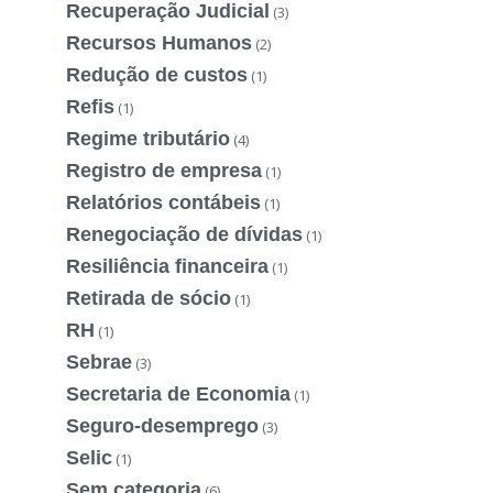
Recuperação Judicial
(3)
Recursos Humanos
(2)
Redução de custos
(1)
Refis
(1)
Regime tributário
(4)
Registro de empresa
(1)
Relatórios contábeis
(1)
Renegociação de dívidas
(1)
Resiliência financeira
(1)
Retirada de sócio
(1)
RH
(1)
Sebrae
(3)
Secretaria de Economia
(1)
Seguro-desemprego
(3)
Selic
(1)
Sem categoria
(6)