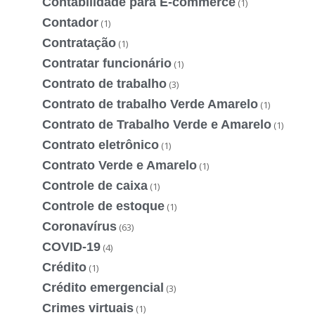
Contabilidade para E-commerce
(1)
Contador
(1)
Contratação
(1)
Contratar funcionário
(1)
Contrato de trabalho
(3)
Contrato de trabalho Verde Amarelo
(1)
Contrato de Trabalho Verde e Amarelo
(1)
Contrato eletrônico
(1)
Contrato Verde e Amarelo
(1)
Controle de caixa
(1)
Controle de estoque
(1)
Coronavírus
(63)
COVID-19
(4)
Crédito
(1)
Crédito emergencial
(3)
Crimes virtuais
(1)