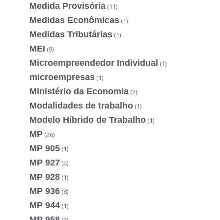
Medida Provisória
(11)
Medidas Econômicas
(1)
Medidas Tributárias
(1)
MEI
(9)
Microempreendedor Individual
(1)
microempresas
(1)
Ministério da Economia
(2)
Modalidades de trabalho
(1)
Modelo Híbrido de Trabalho
(1)
MP
(26)
MP 905
(1)
MP 927
(4)
MP 928
(1)
MP 936
(8)
MP 944
(1)
MP 958
(2)