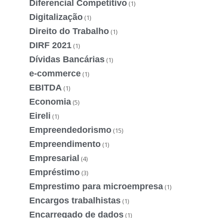
Diferencial Competitivo
(1)
Digitalização
(1)
Direito do Trabalho
(1)
DIRF 2021
(1)
Dívidas Bancárias
(1)
e-commerce
(1)
EBITDA
(1)
Economia
(5)
Eireli
(1)
Empreendedorismo
(15)
Empreendimento
(1)
Empresarial
(4)
Empréstimo
(3)
Emprestimo para microempresa
(1)
Encargos trabalhistas
(1)
Encarregado de dados
(1)