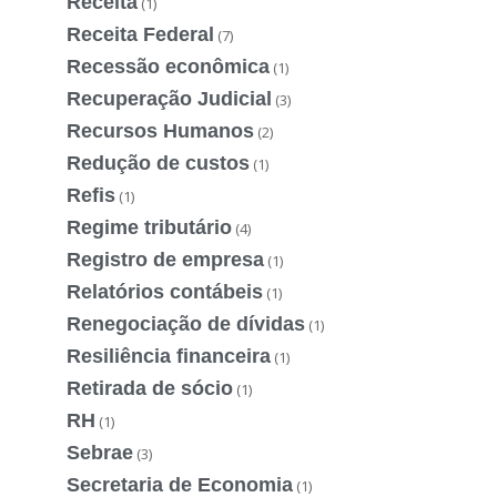
Receita
(1)
Receita Federal
(7)
Recessão econômica
(1)
Recuperação Judicial
(3)
Recursos Humanos
(2)
Redução de custos
(1)
Refis
(1)
Regime tributário
(4)
Registro de empresa
(1)
Relatórios contábeis
(1)
Renegociação de dívidas
(1)
Resiliência financeira
(1)
Retirada de sócio
(1)
RH
(1)
Sebrae
(3)
Secretaria de Economia
(1)