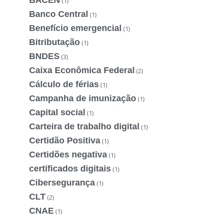
(1)
Banco Central
(1)
Benefício emergencial
(1)
Bitributação
(1)
BNDES
(3)
Caixa Econômica Federal
(2)
Cálculo de férias
(1)
Campanha de imunização
(1)
Capital social
(1)
Carteira de trabalho digital
(1)
Certidão Positiva
(1)
Certidões negativa
(1)
certificados digitais
(1)
Cibersegurança
(1)
CLT
(2)
CNAE
(1)