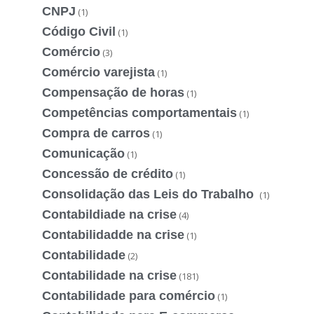
CNPJ
(1)
Código Civil
(1)
Comércio
(3)
Comércio varejista
(1)
Compensação de horas
(1)
Competências comportamentais
(1)
Compra de carros
(1)
Comunicação
(1)
Concessão de crédito
(1)
Consolidação das Leis do Trabalho
(1)
Contabildiade na crise
(4)
Contabilidadde na crise
(1)
Contabilidade
(2)
Contabilidade na crise
(181)
Contabilidade para comércio
(1)