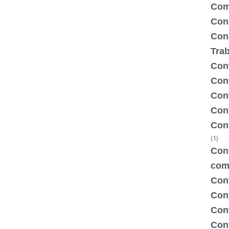
Com
Con
Con
Tra
Cont
Cont
Con
Cont
Con
(1)
Cont
com
Con
Con
Cont
Cont