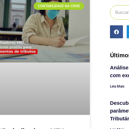
CONTABILIDADE NA CRISE
Último
Análise
com exc
Leia Mais
Descub
parâme
Tributá