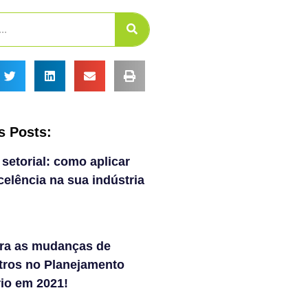
s Posts:
 setorial: como aplicar
elência na sua indústria
ra as mudanças de
tros no Planejamento
rio em 2021!