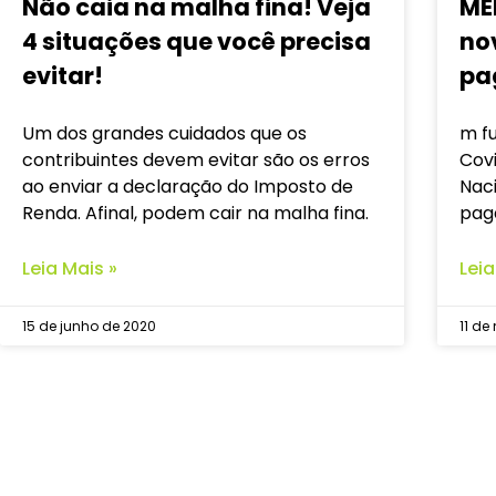
Não caia na malha fina! Veja
ME
4 situações que você precisa
no
evitar!
pa
Um dos grandes cuidados que os
m f
contribuintes devem evitar são os erros
Covi
ao enviar a declaração do Imposto de
Nac
Renda. Afinal, podem cair na malha fina.
pag
Leia Mais »
Leia
15 de junho de 2020
11 de