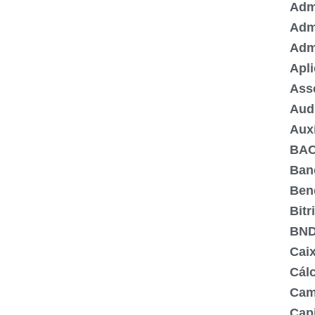
Admi
Adm
Adm
Apli
Ass
Aud
Aux
BA
Ban
Ben
Bitr
BN
Cai
Cálc
Cam
Capi