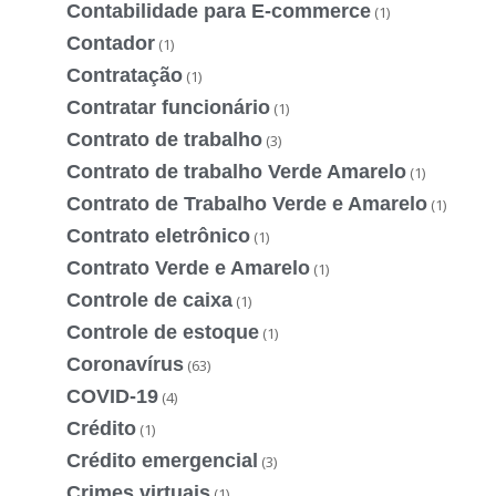
Contabilidade para E-commerce
(1)
Contador
(1)
Contratação
(1)
Contratar funcionário
(1)
Contrato de trabalho
(3)
Contrato de trabalho Verde Amarelo
(1)
Contrato de Trabalho Verde e Amarelo
(1)
Contrato eletrônico
(1)
Contrato Verde e Amarelo
(1)
Controle de caixa
(1)
Controle de estoque
(1)
Coronavírus
(63)
COVID-19
(4)
Crédito
(1)
Crédito emergencial
(3)
Crimes virtuais
(1)