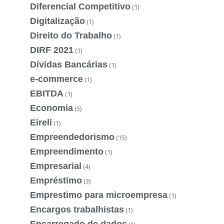
Diferencial Competitivo
(1)
Digitalização
(1)
Direito do Trabalho
(1)
DIRF 2021
(1)
Dívidas Bancárias
(1)
e-commerce
(1)
EBITDA
(1)
Economia
(5)
Eireli
(1)
Empreendedorismo
(15)
Empreendimento
(1)
Empresarial
(4)
Empréstimo
(3)
Emprestimo para microempresa
(1)
Encargos trabalhistas
(1)
Encarregado de dados