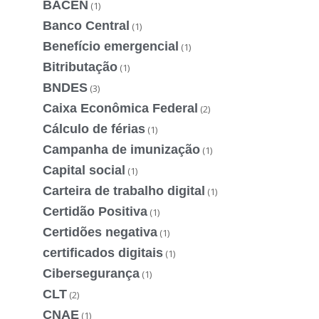
BACEN
(1)
Banco Central
(1)
Benefício emergencial
(1)
Bitributação
(1)
BNDES
(3)
Caixa Econômica Federal
(2)
Cálculo de férias
(1)
Campanha de imunização
(1)
Capital social
(1)
Carteira de trabalho digital
(1)
Certidão Positiva
(1)
Certidões negativa
(1)
certificados digitais
(1)
Cibersegurança
(1)
CLT
(2)
CNAE
(1)