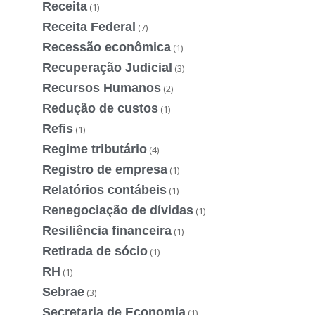
Receita
(1)
Receita Federal
(7)
Recessão econômica
(1)
Recuperação Judicial
(3)
Recursos Humanos
(2)
Redução de custos
(1)
Refis
(1)
Regime tributário
(4)
Registro de empresa
(1)
Relatórios contábeis
(1)
Renegociação de dívidas
(1)
Resiliência financeira
(1)
Retirada de sócio
(1)
RH
(1)
Sebrae
(3)
Secretaria de Economia
(1)