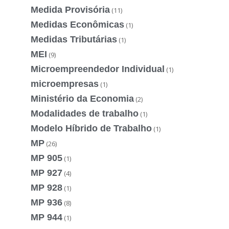
Medida Provisória
(11)
Medidas Econômicas
(1)
Medidas Tributárias
(1)
MEI
(9)
Microempreendedor Individual
(1)
microempresas
(1)
Ministério da Economia
(2)
Modalidades de trabalho
(1)
Modelo Híbrido de Trabalho
(1)
MP
(26)
MP 905
(1)
MP 927
(4)
MP 928
(1)
MP 936
(8)
MP 944
(1)