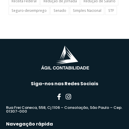
Receita Federal
Redução de jornada
Redução de Salário
Seguro-desemprego
Senado
Simples Nacional
STF
Siga-nos nas Redes Sociais
Rua Frei Caneca, 558, Cj 1106 – Consolação, São Paulo – Cep.
01307-000
Navegação rápida