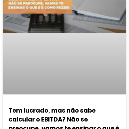
Tem lucrado, mas não sabe
calcular o EBITDA? Não se
preocupe, vamos te ensinar o que é