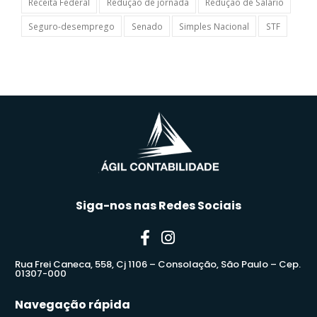
Receita Federal
Redução de jornada
Redução de Salário
Seguro-desemprego
Senado
Simples Nacional
STF
Siga-nos nas Redes Sociais
Rua Frei Caneca, 558, Cj 1106 – Consolação, São Paulo – Cep.
01307-000
Navegação rápida