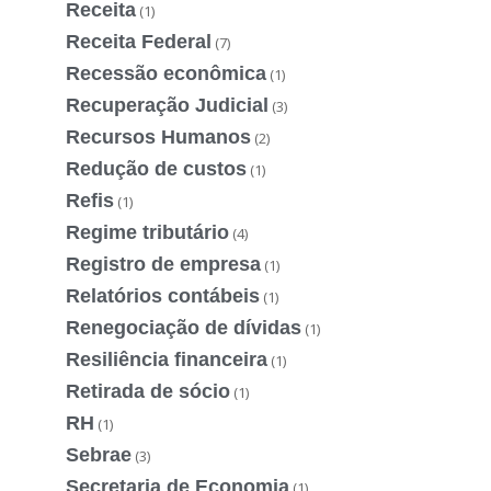
Receita
(1)
Receita Federal
(7)
Recessão econômica
(1)
Recuperação Judicial
(3)
Recursos Humanos
(2)
Redução de custos
(1)
Refis
(1)
Regime tributário
(4)
Registro de empresa
(1)
Relatórios contábeis
(1)
Renegociação de dívidas
(1)
Resiliência financeira
(1)
Retirada de sócio
(1)
RH
(1)
Sebrae
(3)
Secretaria de Economia
(1)