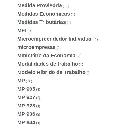
Medida Provisória
(11)
Medidas Econômicas
(1)
Medidas Tributárias
(1)
MEI
(9)
Microempreendedor Individual
(1)
microempresas
(1)
Ministério da Economia
(2)
Modalidades de trabalho
(1)
Modelo Híbrido de Trabalho
(1)
MP
(26)
MP 905
(1)
MP 927
(4)
MP 928
(1)
MP 936
(8)
MP 944
(1)