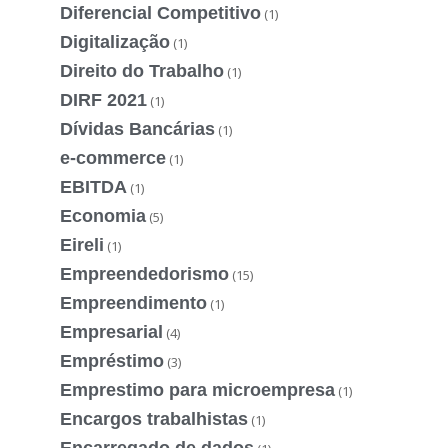
Diferencial Competitivo
(1)
Digitalização
(1)
Direito do Trabalho
(1)
DIRF 2021
(1)
Dívidas Bancárias
(1)
e-commerce
(1)
EBITDA
(1)
Economia
(5)
Eireli
(1)
Empreendedorismo
(15)
Empreendimento
(1)
Empresarial
(4)
Empréstimo
(3)
Emprestimo para microempresa
(1)
Encargos trabalhistas
(1)
Encarregado de dados