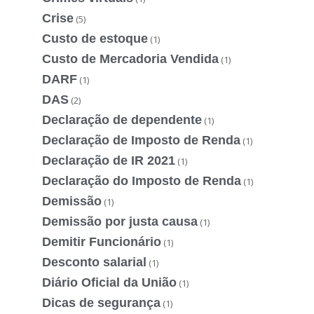
Crise
(5)
Custo de estoque
(1)
Custo de Mercadoria Vendida
(1)
DARF
(1)
DAS
(2)
Declaração de dependente
(1)
Declaração de Imposto de Renda
(1)
Declaração de IR 2021
(1)
Declaração do Imposto de Renda
(1)
Demissão
(1)
Demissão por justa causa
(1)
Demitir Funcionário
(1)
Desconto salarial
(1)
Diário Oficial da União
(1)
Dicas de segurança
(1)