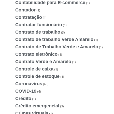
Contabilidade para E-commerce
(1)
Contador
(1)
Contratação
(1)
Contratar funcionário
(1)
Contrato de trabalho
(3)
Contrato de trabalho Verde Amarelo
(1)
Contrato de Trabalho Verde e Amarelo
(1)
Contrato eletrônico
(1)
Contrato Verde e Amarelo
(1)
Controle de caixa
(1)
Controle de estoque
(1)
Coronavírus
(63)
COVID-19
(4)
Crédito
(1)
Crédito emergencial
(3)
Crimes virtuais
(1)