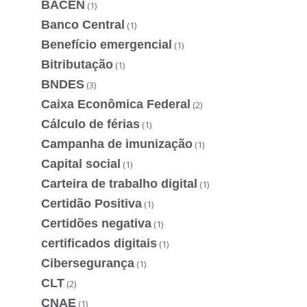
BACEN
(1)
Banco Central
(1)
Benefício emergencial
(1)
Bitributação
(1)
BNDES
(3)
Caixa Econômica Federal
(2)
Cálculo de férias
(1)
Campanha de imunização
(1)
Capital social
(1)
Carteira de trabalho digital
(1)
Certidão Positiva
(1)
Certidões negativa
(1)
certificados digitais
(1)
Cibersegurança
(1)
CLT
(2)
CNAE
(1)