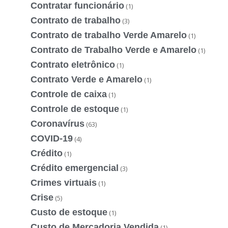
Contratar funcionário
(1)
Contrato de trabalho
(3)
Contrato de trabalho Verde Amarelo
(1)
Contrato de Trabalho Verde e Amarelo
(1)
Contrato eletrônico
(1)
Contrato Verde e Amarelo
(1)
Controle de caixa
(1)
Controle de estoque
(1)
Coronavírus
(63)
COVID-19
(4)
Crédito
(1)
Crédito emergencial
(3)
Crimes virtuais
(1)
Crise
(5)
Custo de estoque
(1)
Custo de Mercadoria Vendida
(1)