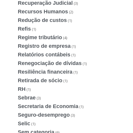
Recuperação Judicial
(3)
Recursos Humanos
(2)
Redução de custos
(1)
Refis
(1)
Regime tributário
(4)
Registro de empresa
(1)
Relatórios contábeis
(1)
Renegociação de dívidas
(1)
Resiliência financeira
(1)
Retirada de sócio
(1)
RH
(1)
Sebrae
(3)
Secretaria de Economia
(1)
Seguro-desemprego
(3)
Selic
(1)
Sem categoria
(6)