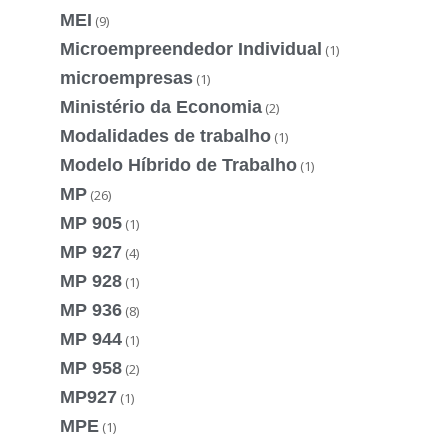
MEI
(9)
Microempreendedor Individual
(1)
microempresas
(1)
Ministério da Economia
(2)
Modalidades de trabalho
(1)
Modelo Híbrido de Trabalho
(1)
MP
(26)
MP 905
(1)
MP 927
(4)
MP 928
(1)
MP 936
(8)
MP 944
(1)
MP 958
(2)
MP927
(1)
MPE
(1)