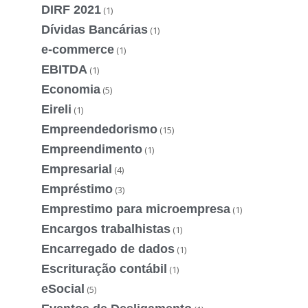
DIRF 2021
(1)
Dívidas Bancárias
(1)
e-commerce
(1)
EBITDA
(1)
Economia
(5)
Eireli
(1)
Empreendedorismo
(15)
Empreendimento
(1)
Empresarial
(4)
Empréstimo
(3)
Emprestimo para microempresa
(1)
Encargos trabalhistas
(1)
Encarregado de dados
(1)
Escrituração contábil
(1)
eSocial
(5)