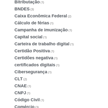
Bitributação
(1)
BNDES
(3)
Caixa Econômica Federal
(2)
Cálculo de férias
(1)
Campanha de imunização
(1)
Capital social
(1)
Carteira de trabalho digital
(1)
Certidão Positiva
(1)
Certidões negativa
(1)
certificados digitais
(1)
Cibersegurança
(1)
CLT
(2)
CNAE
(1)
CNPJ
(1)
Código Civil
(1)
Comércio
(3)