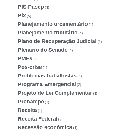
PIS-Pasep
(1)
Pix
(5)
Planejamento orçamentário
(1)
Planejamento tributário
(4)
Plano de Recuperação Judicial
(1)
Plenário do Senado
(1)
PMEs
(1)
Pós-crise
(1)
Problemas trabalhistas
(1)
Programa Emergencial
(2)
Projeto de Lei Complementar
(1)
Pronampe
(3)
Receita
(1)
Receita Federal
(7)
Recessão econômica
(1)