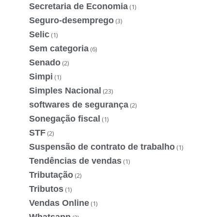
Secretaria de Economia
(1)
Seguro-desemprego
(3)
Selic
(1)
Sem categoria
(6)
Senado
(2)
Simpi
(1)
Simples Nacional
(23)
softwares de segurança
(2)
Sonegação fiscal
(1)
STF
(2)
Suspensão de contrato de trabalho
(1)
Tendências de vendas
(1)
Tributação
(2)
Tributos
(1)
Vendas Online
(1)
Whatsapp