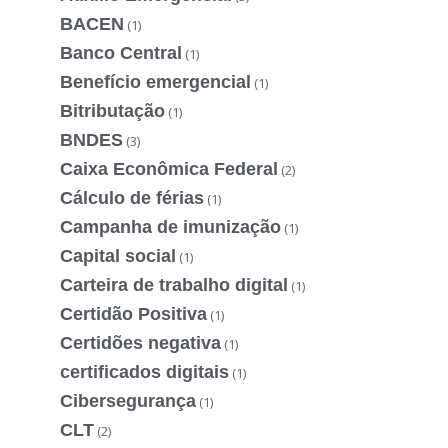
BACEN
(1)
Banco Central
(1)
Benefício emergencial
(1)
Bitributação
(1)
BNDES
(3)
Caixa Econômica Federal
(2)
Cálculo de férias
(1)
Campanha de imunização
(1)
Capital social
(1)
Carteira de trabalho digital
(1)
Certidão Positiva
(1)
Certidões negativa
(1)
certificados digitais
(1)
Cibersegurança
(1)
CLT
(2)