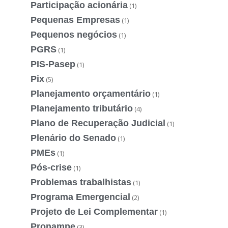
Participação acionária
(1)
Pequenas Empresas
(1)
Pequenos negócios
(1)
PGRS
(1)
PIS-Pasep
(1)
Pix
(5)
Planejamento orçamentário
(1)
Planejamento tributário
(4)
Plano de Recuperação Judicial
(1)
Plenário do Senado
(1)
PMEs
(1)
Pós-crise
(1)
Problemas trabalhistas
(1)
Programa Emergencial
(2)
Projeto de Lei Complementar
(1)
Pronampe
(3)