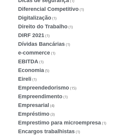
Dicas de segurança
(1)
Diferencial Competitivo
(1)
Digitalização
(1)
Direito do Trabalho
(1)
DIRF 2021
(1)
Dívidas Bancárias
(1)
e-commerce
(1)
EBITDA
(1)
Economia
(5)
Eireli
(1)
Empreendedorismo
(15)
Empreendimento
(1)
Empresarial
(4)
Empréstimo
(3)
Emprestimo para microempresa
(1)
Encargos trabalhistas
(1)