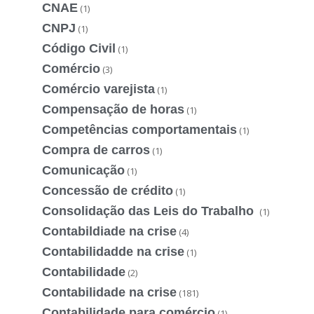
CNAE
(1)
CNPJ
(1)
Código Civil
(1)
Comércio
(3)
Comércio varejista
(1)
Compensação de horas
(1)
Competências comportamentais
(1)
Compra de carros
(1)
Comunicação
(1)
Concessão de crédito
(1)
Consolidação das Leis do Trabalho
(1)
Contabildiade na crise
(4)
Contabilidadde na crise
(1)
Contabilidade
(2)
Contabilidade na crise
(181)
Contabilidade para comércio
(1)