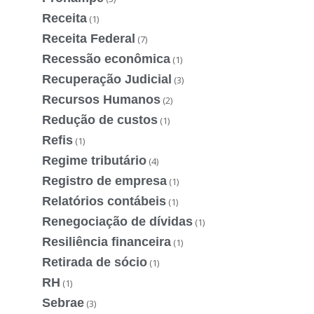
Receita
(1)
Receita Federal
(7)
Recessão econômica
(1)
Recuperação Judicial
(3)
Recursos Humanos
(2)
Redução de custos
(1)
Refis
(1)
Regime tributário
(4)
Registro de empresa
(1)
Relatórios contábeis
(1)
Renegociação de dívidas
(1)
Resiliência financeira
(1)
Retirada de sócio
(1)
RH
(1)
Sebrae
(3)