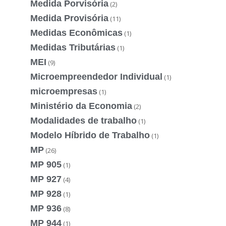
Medida Porvisória
(2)
Medida Provisória
(11)
Medidas Econômicas
(1)
Medidas Tributárias
(1)
MEI
(9)
Microempreendedor Individual
(1)
microempresas
(1)
Ministério da Economia
(2)
Modalidades de trabalho
(1)
Modelo Híbrido de Trabalho
(1)
MP
(26)
MP 905
(1)
MP 927
(4)
MP 928
(1)
MP 936
(8)
MP 944
(1)