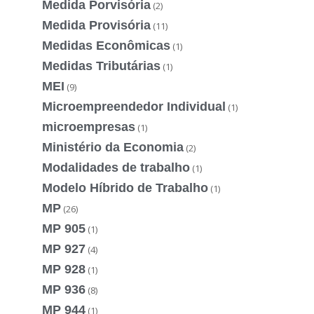
Medida Porvisória
(2)
Medida Provisória
(11)
Medidas Econômicas
(1)
Medidas Tributárias
(1)
MEI
(9)
Microempreendedor Individual
(1)
microempresas
(1)
Ministério da Economia
(2)
Modalidades de trabalho
(1)
Modelo Híbrido de Trabalho
(1)
MP
(26)
MP 905
(1)
MP 927
(4)
MP 928
(1)
MP 936
(8)
MP 944
(1)