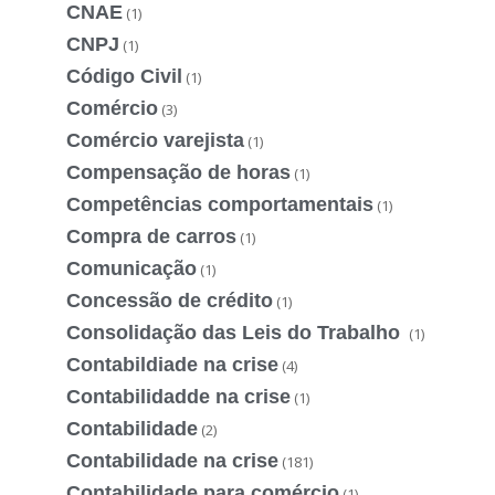
CNAE
(1)
CNPJ
(1)
Código Civil
(1)
Comércio
(3)
Comércio varejista
(1)
Compensação de horas
(1)
Competências comportamentais
(1)
Compra de carros
(1)
Comunicação
(1)
Concessão de crédito
(1)
Consolidação das Leis do Trabalho
(1)
Contabildiade na crise
(4)
Contabilidadde na crise
(1)
Contabilidade
(2)
Contabilidade na crise
(181)
Contabilidade para comércio
(1)