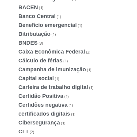
BACEN
(1)
Banco Central
(1)
Benefício emergencial
(1)
Bitributação
(1)
BNDES
(3)
Caixa Econômica Federal
(2)
Cálculo de férias
(1)
Campanha de imunização
(1)
Capital social
(1)
Carteira de trabalho digital
(1)
Certidão Positiva
(1)
Certidões negativa
(1)
certificados digitais
(1)
Cibersegurança
(1)
CLT
(2)