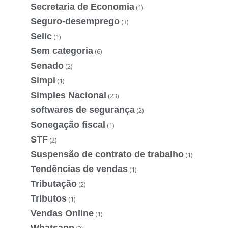
Secretaria de Economia
(1)
Seguro-desemprego
(3)
Selic
(1)
Sem categoria
(6)
Senado
(2)
Simpi
(1)
Simples Nacional
(23)
softwares de segurança
(2)
Sonegação fiscal
(1)
STF
(2)
Suspensão de contrato de trabalho
(1)
Tendências de vendas
(1)
Tributação
(2)
Tributos
(1)
Vendas Online
(1)
Whatsapp