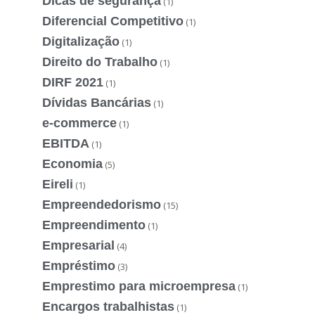
Dicas de segurança
(1)
Diferencial Competitivo
(1)
Digitalização
(1)
Direito do Trabalho
(1)
DIRF 2021
(1)
Dívidas Bancárias
(1)
e-commerce
(1)
EBITDA
(1)
Economia
(5)
Eireli
(1)
Empreendedorismo
(15)
Empreendimento
(1)
Empresarial
(4)
Empréstimo
(3)
Emprestimo para microempresa
(1)
Encargos trabalhistas
(1)