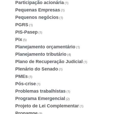
Participação acionária
(1)
Pequenas Empresas
(1)
Pequenos negócios
(1)
PGRS
(1)
PIS-Pasep
(1)
Pix
(5)
Planejamento orçamentário
(1)
Planejamento tributário
(4)
Plano de Recuperação Judicial
(1)
Plenário do Senado
(1)
PMEs
(1)
Pós-crise
(1)
Problemas trabalhistas
(1)
Programa Emergencial
(2)
Projeto de Lei Complementar
(1)
Pronampe
(3)