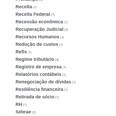
Receita
(1)
Receita Federal
(7)
Recessão econômica
(1)
Recuperação Judicial
(3)
Recursos Humanos
(2)
Redução de custos
(1)
Refis
(1)
Regime tributário
(4)
Registro de empresa
(1)
Relatórios contábeis
(1)
Renegociação de dívidas
(1)
Resiliência financeira
(1)
Retirada de sócio
(1)
RH
(1)
Sebrae
(3)