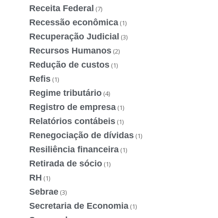
Receita Federal
(7)
Recessão econômica
(1)
Recuperação Judicial
(3)
Recursos Humanos
(2)
Redução de custos
(1)
Refis
(1)
Regime tributário
(4)
Registro de empresa
(1)
Relatórios contábeis
(1)
Renegociação de dívidas
(1)
Resiliência financeira
(1)
Retirada de sócio
(1)
RH
(1)
Sebrae
(3)
Secretaria de Economia
(1)