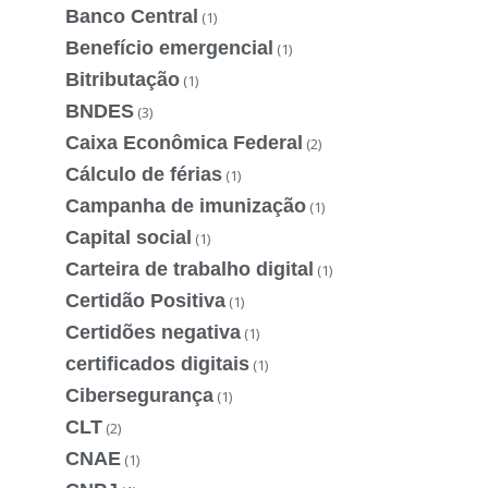
Banco Central
(1)
Benefício emergencial
(1)
Bitributação
(1)
BNDES
(3)
Caixa Econômica Federal
(2)
Cálculo de férias
(1)
Campanha de imunização
(1)
Capital social
(1)
Carteira de trabalho digital
(1)
Certidão Positiva
(1)
Certidões negativa
(1)
certificados digitais
(1)
Cibersegurança
(1)
CLT
(2)
CNAE
(1)