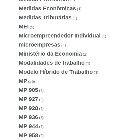
Medidas Econômicas
(1)
Medidas Tributárias
(1)
MEI
(9)
Microempreendedor Individual
(1)
microempresas
(1)
Ministério da Economia
(2)
Modalidades de trabalho
(1)
Modelo Híbrido de Trabalho
(1)
MP
(26)
MP 905
(1)
MP 927
(4)
MP 928
(1)
MP 936
(8)
MP 944
(1)
MP 958
(2)