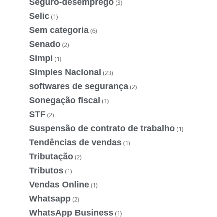
Seguro-desemprego
(3)
Selic
(1)
Sem categoria
(6)
Senado
(2)
Simpi
(1)
Simples Nacional
(23)
softwares de segurança
(2)
Sonegação fiscal
(1)
STF
(2)
Suspensão de contrato de trabalho
(1)
Tendências de vendas
(1)
Tributação
(2)
Tributos
(1)
Vendas Online
(1)
Whatsapp
(2)
WhatsApp Business
(1)