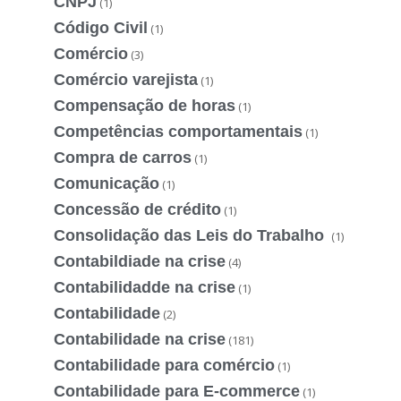
CNPJ
(1)
Código Civil
(1)
Comércio
(3)
Comércio varejista
(1)
Compensação de horas
(1)
Competências comportamentais
(1)
Compra de carros
(1)
Comunicação
(1)
Concessão de crédito
(1)
Consolidação das Leis do Trabalho
(1)
Contabildiade na crise
(4)
Contabilidadde na crise
(1)
Contabilidade
(2)
Contabilidade na crise
(181)
Contabilidade para comércio
(1)
Contabilidade para E-commerce
(1)