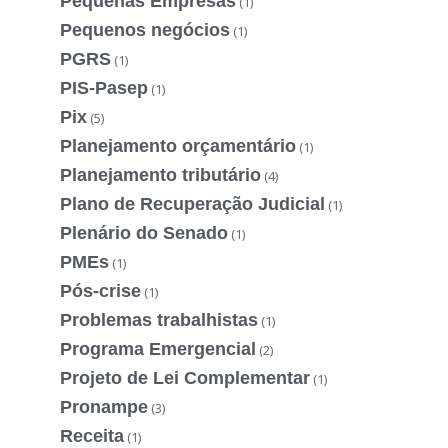
Pequenas Empresas
(1)
Pequenos negócios
(1)
PGRS
(1)
PIS-Pasep
(1)
Pix
(5)
Planejamento orçamentário
(1)
Planejamento tributário
(4)
Plano de Recuperação Judicial
(1)
Plenário do Senado
(1)
PMEs
(1)
Pós-crise
(1)
Problemas trabalhistas
(1)
Programa Emergencial
(2)
Projeto de Lei Complementar
(1)
Pronampe
(3)
Receita
(1)