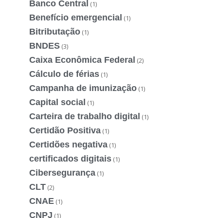
Banco Central
(1)
Benefício emergencial
(1)
Bitributação
(1)
BNDES
(3)
Caixa Econômica Federal
(2)
Cálculo de férias
(1)
Campanha de imunização
(1)
Capital social
(1)
Carteira de trabalho digital
(1)
Certidão Positiva
(1)
Certidões negativa
(1)
certificados digitais
(1)
Cibersegurança
(1)
CLT
(2)
CNAE
(1)
CNPJ
(1)