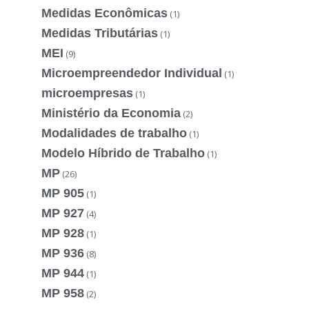
Medidas Econômicas
(1)
Medidas Tributárias
(1)
MEI
(9)
Microempreendedor Individual
(1)
microempresas
(1)
Ministério da Economia
(2)
Modalidades de trabalho
(1)
Modelo Híbrido de Trabalho
(1)
MP
(26)
MP 905
(1)
MP 927
(4)
MP 928
(1)
MP 936
(8)
MP 944
(1)
MP 958
(2)