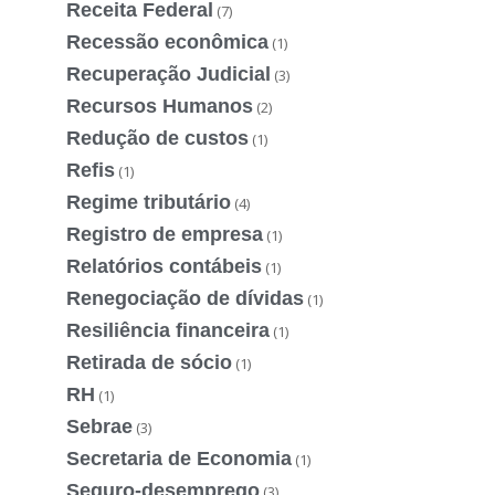
Receita Federal
(7)
Recessão econômica
(1)
Recuperação Judicial
(3)
Recursos Humanos
(2)
Redução de custos
(1)
Refis
(1)
Regime tributário
(4)
Registro de empresa
(1)
Relatórios contábeis
(1)
Renegociação de dívidas
(1)
Resiliência financeira
(1)
Retirada de sócio
(1)
RH
(1)
Sebrae
(3)
Secretaria de Economia
(1)
Seguro-desemprego
(3)