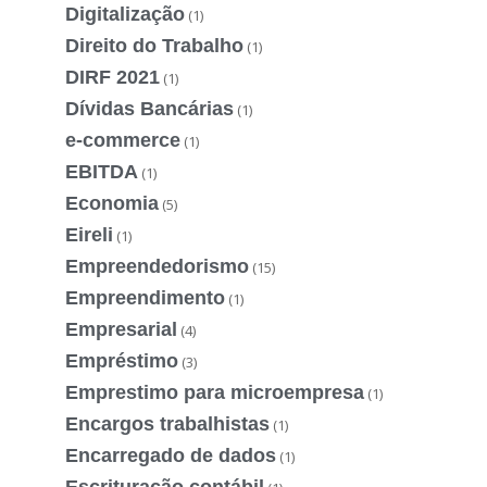
Digitalização
(1)
Direito do Trabalho
(1)
DIRF 2021
(1)
Dívidas Bancárias
(1)
e-commerce
(1)
EBITDA
(1)
Economia
(5)
Eireli
(1)
Empreendedorismo
(15)
Empreendimento
(1)
Empresarial
(4)
Empréstimo
(3)
Emprestimo para microempresa
(1)
Encargos trabalhistas
(1)
Encarregado de dados
(1)
Escrituração contábil