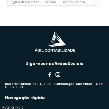
Seguro-desemprego
Senado
Simples Nacional
STF
Siga-nos nas Redes Sociais
Rua Frei Caneca, 558, Cj 1106 – Consolação, São Paulo – Cep.
01307-000
Navegação rápida
Página Inicial