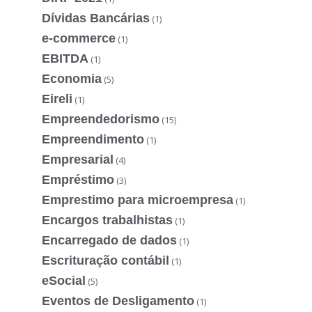
Dívidas Bancárias
(1)
e-commerce
(1)
EBITDA
(1)
Economia
(5)
Eireli
(1)
Empreendedorismo
(15)
Empreendimento
(1)
Empresarial
(4)
Empréstimo
(3)
Emprestimo para microempresa
(1)
Encargos trabalhistas
(1)
Encarregado de dados
(1)
Escrituração contábil
(1)
eSocial
(5)
Eventos de Desligamento
(1)