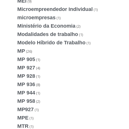
MEI
(9)
Microempreendedor Individual
(1)
microempresas
(1)
Ministério da Economia
(2)
Modalidades de trabalho
(1)
Modelo Híbrido de Trabalho
(1)
MP
(26)
MP 905
(1)
MP 927
(4)
MP 928
(1)
MP 936
(8)
MP 944
(1)
MP 958
(2)
MP927
(1)
MPE
(1)
MTR
(1)