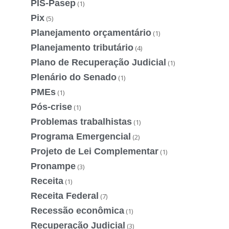
PIS-Pasep
(1)
Pix
(5)
Planejamento orçamentário
(1)
Planejamento tributário
(4)
Plano de Recuperação Judicial
(1)
Plenário do Senado
(1)
PMEs
(1)
Pós-crise
(1)
Problemas trabalhistas
(1)
Programa Emergencial
(2)
Projeto de Lei Complementar
(1)
Pronampe
(3)
Receita
(1)
Receita Federal
(7)
Recessão econômica
(1)
Recuperação Judicial
(3)