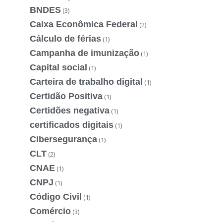
BNDES
(3)
Caixa Econômica Federal
(2)
Cálculo de férias
(1)
Campanha de imunização
(1)
Capital social
(1)
Carteira de trabalho digital
(1)
Certidão Positiva
(1)
Certidões negativa
(1)
certificados digitais
(1)
Cibersegurança
(1)
CLT
(2)
CNAE
(1)
CNPJ
(1)
Código Civil
(1)
Comércio
(3)