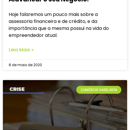
Hoje falaremos um pouco mais sobre a
assessoria financeira e de crédito, e da
importância que a mesma possui na vida do
empreendedor atual.
Leia Mais »
8 de maio de 2020
COMÉRCIO VAREJISTA