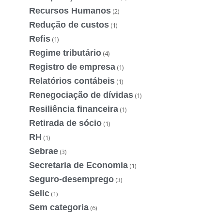
Recursos Humanos
(2)
Redução de custos
(1)
Refis
(1)
Regime tributário
(4)
Registro de empresa
(1)
Relatórios contábeis
(1)
Renegociação de dívidas
(1)
Resiliência financeira
(1)
Retirada de sócio
(1)
RH
(1)
Sebrae
(3)
Secretaria de Economia
(1)
Seguro-desemprego
(3)
Selic
(1)
Sem categoria
(6)