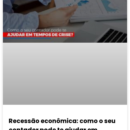
Recessão econômica: como o seu
contador pode te ajudar em