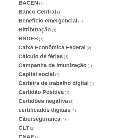
BACEN
(1)
Banco Central
(1)
Benefício emergencial
(1)
Bitributação
(1)
BNDES
(3)
Caixa Econômica Federal
(2)
Cálculo de férias
(1)
Campanha de imunização
(1)
Capital social
(1)
Carteira de trabalho digital
(1)
Certidão Positiva
(1)
Certidões negativa
(1)
certificados digitais
(1)
Cibersegurança
(1)
CLT
(2)
CNAE
(1)