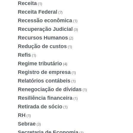
Receita
(1)
Receita Federal
(7)
Recessão econômica
(1)
Recuperação Judicial
(3)
Recursos Humanos
(2)
Redução de custos
(1)
Refis
(1)
Regime tributário
(4)
Registro de empresa
(1)
Relatórios contábeis
(1)
Renegociação de dívidas
(1)
Resiliência financeira
(1)
Retirada de sócio
(1)
RH
(1)
Sebrae
(3)
Secretaria de Economia
(1)