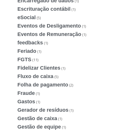
Encarregado de dados
(1)
Escrituração contábil
(1)
eSocial
(5)
Eventos de Desligamento
(1)
Eventos de Remuneração
(1)
feedbacks
(1)
Feriado
(1)
FGTS
(11)
Fidelizar Clientes
(1)
Fluxo de caixa
(5)
Folha de pagamento
(2)
Fraude
(1)
Gastos
(1)
Gerador de resíduos
(1)
Gestão de caixa
(1)
Gestão de equipe
(1)