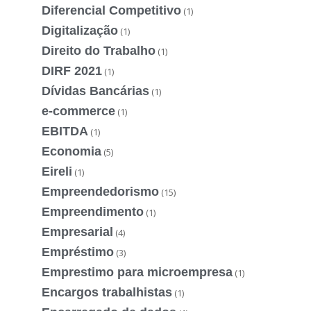
Diferencial Competitivo
(1)
Digitalização
(1)
Direito do Trabalho
(1)
DIRF 2021
(1)
Dívidas Bancárias
(1)
e-commerce
(1)
EBITDA
(1)
Economia
(5)
Eireli
(1)
Empreendedorismo
(15)
Empreendimento
(1)
Empresarial
(4)
Empréstimo
(3)
Emprestimo para microempresa
(1)
Encargos trabalhistas
(1)