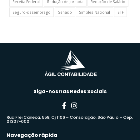
Receita Federal
Redução de jornada
Redução de Salário
Seguro-desemprego
Senado
Simples Nacional
STF
Siga-nos nas Redes Sociais
Rua Frei Caneca, 558, Cj 1106 – Consolação, São Paulo – Cep.
01307-000
Navegação rápida