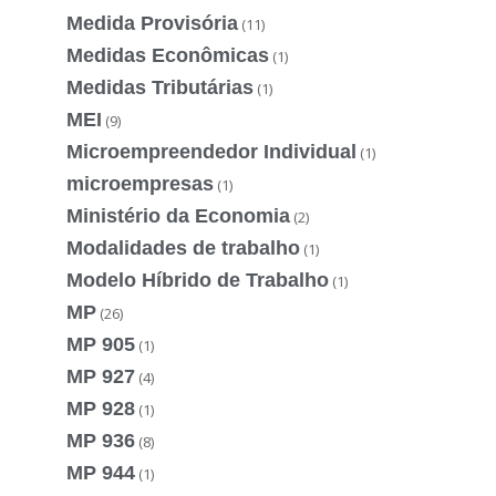
Medida Provisória
(11)
Medidas Econômicas
(1)
Medidas Tributárias
(1)
MEI
(9)
Microempreendedor Individual
(1)
microempresas
(1)
Ministério da Economia
(2)
Modalidades de trabalho
(1)
Modelo Híbrido de Trabalho
(1)
MP
(26)
MP 905
(1)
MP 927
(4)
MP 928
(1)
MP 936
(8)
MP 944
(1)