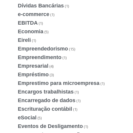
Dívidas Bancárias
(1)
e-commerce
(1)
EBITDA
(1)
Economia
(5)
Eireli
(1)
Empreendedorismo
(15)
Empreendimento
(1)
Empresarial
(4)
Empréstimo
(3)
Emprestimo para microempresa
(1)
Encargos trabalhistas
(1)
Encarregado de dados
(1)
Escrituração contábil
(1)
eSocial
(5)
Eventos de Desligamento
(1)