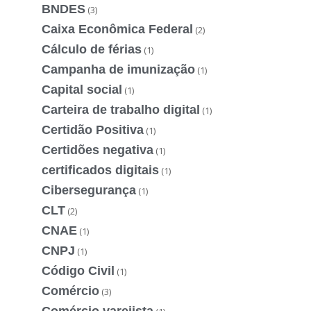
BNDES
(3)
Caixa Econômica Federal
(2)
Cálculo de férias
(1)
Campanha de imunização
(1)
Capital social
(1)
Carteira de trabalho digital
(1)
Certidão Positiva
(1)
Certidões negativa
(1)
certificados digitais
(1)
Cibersegurança
(1)
CLT
(2)
CNAE
(1)
CNPJ
(1)
Código Civil
(1)
Comércio
(3)
Comércio varejista