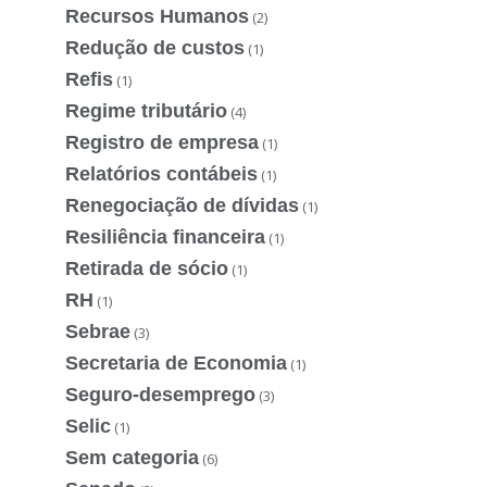
Recursos Humanos
(2)
Redução de custos
(1)
Refis
(1)
Regime tributário
(4)
Registro de empresa
(1)
Relatórios contábeis
(1)
Renegociação de dívidas
(1)
Resiliência financeira
(1)
Retirada de sócio
(1)
RH
(1)
Sebrae
(3)
Secretaria de Economia
(1)
Seguro-desemprego
(3)
Selic
(1)
Sem categoria
(6)