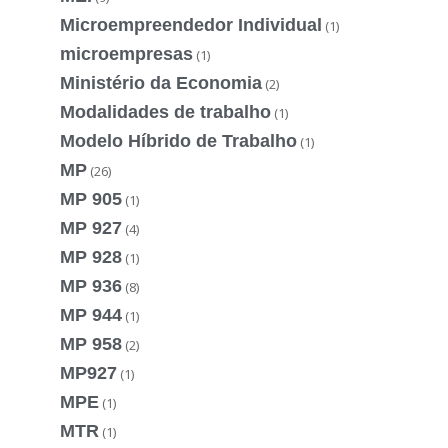
Microempreendedor Individual
(1)
microempresas
(1)
Ministério da Economia
(2)
Modalidades de trabalho
(1)
Modelo Híbrido de Trabalho
(1)
MP
(26)
MP 905
(1)
MP 927
(4)
MP 928
(1)
MP 936
(8)
MP 944
(1)
MP 958
(2)
MP927
(1)
MPE
(1)
MTR
(1)