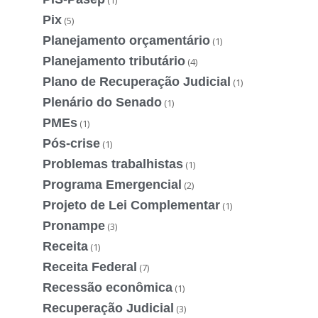
Pix
(5)
Planejamento orçamentário
(1)
Planejamento tributário
(4)
Plano de Recuperação Judicial
(1)
Plenário do Senado
(1)
PMEs
(1)
Pós-crise
(1)
Problemas trabalhistas
(1)
Programa Emergencial
(2)
Projeto de Lei Complementar
(1)
Pronampe
(3)
Receita
(1)
Receita Federal
(7)
Recessão econômica
(1)
Recuperação Judicial
(3)