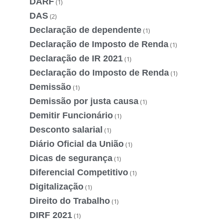
DARF
(1)
DAS
(2)
Declaração de dependente
(1)
Declaração de Imposto de Renda
(1)
Declaração de IR 2021
(1)
Declaração do Imposto de Renda
(1)
Demissão
(1)
Demissão por justa causa
(1)
Demitir Funcionário
(1)
Desconto salarial
(1)
Diário Oficial da União
(1)
Dicas de segurança
(1)
Diferencial Competitivo
(1)
Digitalização
(1)
Direito do Trabalho
(1)
DIRF 2021
(1)