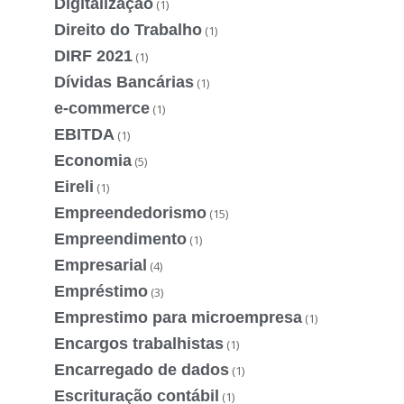
Digitalização
(1)
Direito do Trabalho
(1)
DIRF 2021
(1)
Dívidas Bancárias
(1)
e-commerce
(1)
EBITDA
(1)
Economia
(5)
Eireli
(1)
Empreendedorismo
(15)
Empreendimento
(1)
Empresarial
(4)
Empréstimo
(3)
Emprestimo para microempresa
(1)
Encargos trabalhistas
(1)
Encarregado de dados
(1)
Escrituração contábil
(1)