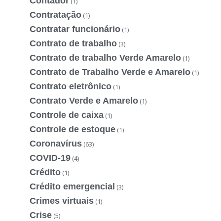
Contador
(1)
Contratação
(1)
Contratar funcionário
(1)
Contrato de trabalho
(3)
Contrato de trabalho Verde Amarelo
(1)
Contrato de Trabalho Verde e Amarelo
(1)
Contrato eletrônico
(1)
Contrato Verde e Amarelo
(1)
Controle de caixa
(1)
Controle de estoque
(1)
Coronavírus
(63)
COVID-19
(4)
Crédito
(1)
Crédito emergencial
(3)
Crimes virtuais
(1)
Crise
(5)