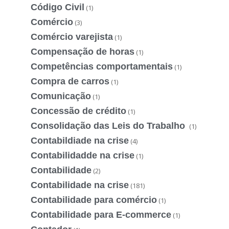
Código Civil
(1)
Comércio
(3)
Comércio varejista
(1)
Compensação de horas
(1)
Competências comportamentais
(1)
Compra de carros
(1)
Comunicação
(1)
Concessão de crédito
(1)
Consolidação das Leis do Trabalho
(1)
Contabildiade na crise
(4)
Contabilidadde na crise
(1)
Contabilidade
(2)
Contabilidade na crise
(181)
Contabilidade para comércio
(1)
Contabilidade para E-commerce
(1)