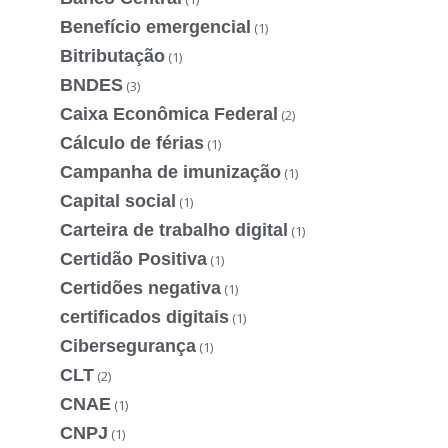
Benefício emergencial
(1)
Bitributação
(1)
BNDES
(3)
Caixa Econômica Federal
(2)
Cálculo de férias
(1)
Campanha de imunização
(1)
Capital social
(1)
Carteira de trabalho digital
(1)
Certidão Positiva
(1)
Certidões negativa
(1)
certificados digitais
(1)
Cibersegurança
(1)
CLT
(2)
CNAE
(1)
CNPJ
(1)