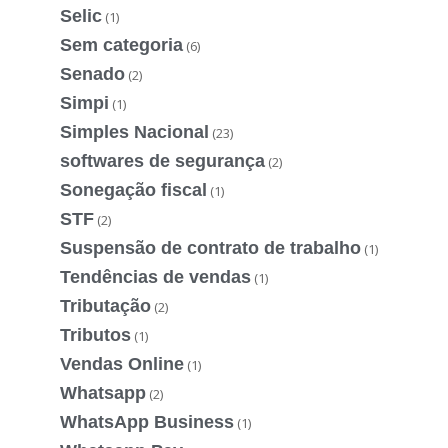
Selic
(1)
Sem categoria
(6)
Senado
(2)
Simpi
(1)
Simples Nacional
(23)
softwares de segurança
(2)
Sonegação fiscal
(1)
STF
(2)
Suspensão de contrato de trabalho
(1)
Tendências de vendas
(1)
Tributação
(2)
Tributos
(1)
Vendas Online
(1)
Whatsapp
(2)
WhatsApp Business
(1)