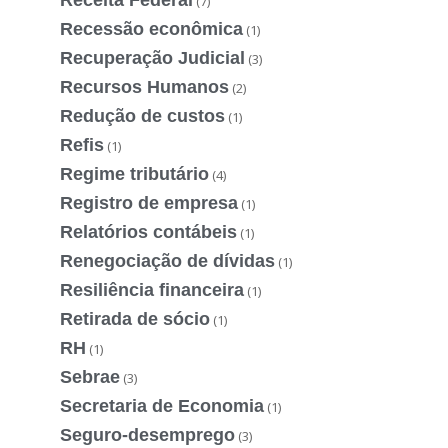
(7)
Recessão econômica
(1)
Recuperação Judicial
(3)
Recursos Humanos
(2)
Redução de custos
(1)
Refis
(1)
Regime tributário
(4)
Registro de empresa
(1)
Relatórios contábeis
(1)
Renegociação de dívidas
(1)
Resiliência financeira
(1)
Retirada de sócio
(1)
RH
(1)
Sebrae
(3)
Secretaria de Economia
(1)
Seguro-desemprego
(3)