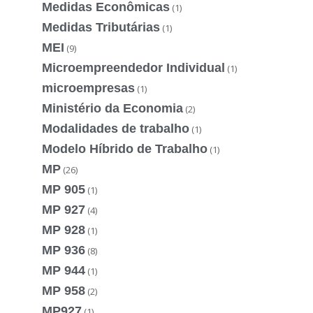
Medidas Econômicas
(1)
Medidas Tributárias
(1)
MEI
(9)
Microempreendedor Individual
(1)
microempresas
(1)
Ministério da Economia
(2)
Modalidades de trabalho
(1)
Modelo Híbrido de Trabalho
(1)
MP
(26)
MP 905
(1)
MP 927
(4)
MP 928
(1)
MP 936
(8)
MP 944
(1)
MP 958
(2)
MP927
(1)