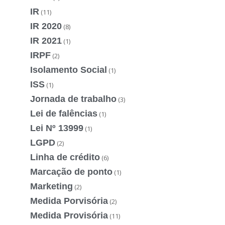
IR
(11)
IR 2020
(8)
IR 2021
(1)
IRPF
(2)
Isolamento Social
(1)
ISS
(1)
Jornada de trabalho
(3)
Lei de falências
(1)
Lei Nº 13999
(1)
LGPD
(2)
Linha de crédito
(6)
Marcação de ponto
(1)
Marketing
(2)
Medida Porvisória
(2)
Medida Provisória
(11)