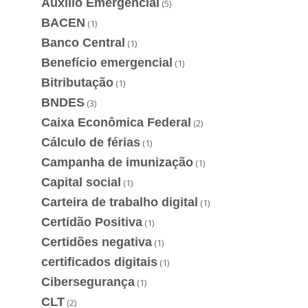
Auxílio Emergencial
(5)
BACEN
(1)
Banco Central
(1)
Benefício emergencial
(1)
Bitributação
(1)
BNDES
(3)
Caixa Econômica Federal
(2)
Cálculo de férias
(1)
Campanha de imunização
(1)
Capital social
(1)
Carteira de trabalho digital
(1)
Certidão Positiva
(1)
Certidões negativa
(1)
certificados digitais
(1)
Cibersegurança
(1)
CLT
(2)