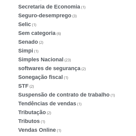
Secretaria de Economia
(1)
Seguro-desemprego
(3)
Selic
(1)
Sem categoria
(6)
Senado
(2)
Simpi
(1)
Simples Nacional
(23)
softwares de segurança
(2)
Sonegação fiscal
(1)
STF
(2)
Suspensão de contrato de trabalho
(1)
Tendências de vendas
(1)
Tributação
(2)
Tributos
(1)
Vendas Online
(1)