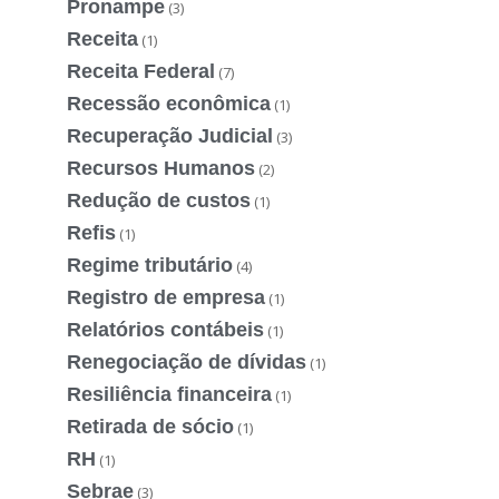
Pronampe
(3)
Receita
(1)
Receita Federal
(7)
Recessão econômica
(1)
Recuperação Judicial
(3)
Recursos Humanos
(2)
Redução de custos
(1)
Refis
(1)
Regime tributário
(4)
Registro de empresa
(1)
Relatórios contábeis
(1)
Renegociação de dívidas
(1)
Resiliência financeira
(1)
Retirada de sócio
(1)
RH
(1)
Sebrae
(3)