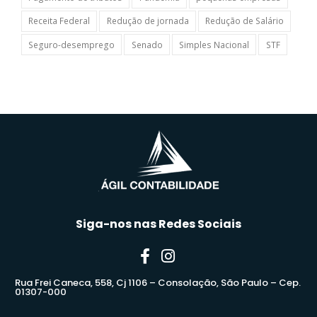
Receita Federal
Redução de jornada
Redução de Salário
Seguro-desemprego
Senado
Simples Nacional
STF
Siga-nos nas Redes Sociais
Rua Frei Caneca, 558, Cj 1106 – Consolação, São Paulo – Cep.
01307-000