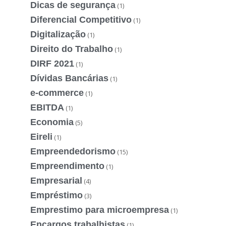
Dicas de segurança
(1)
Diferencial Competitivo
(1)
Digitalização
(1)
Direito do Trabalho
(1)
DIRF 2021
(1)
Dívidas Bancárias
(1)
e-commerce
(1)
EBITDA
(1)
Economia
(5)
Eireli
(1)
Empreendedorismo
(15)
Empreendimento
(1)
Empresarial
(4)
Empréstimo
(3)
Emprestimo para microempresa
(1)
Encargos trabalhistas
(1)