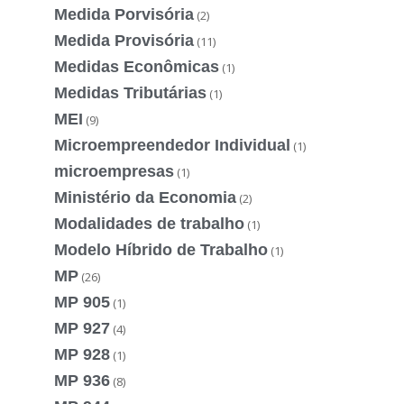
Medida Porvisória
(2)
Medida Provisória
(11)
Medidas Econômicas
(1)
Medidas Tributárias
(1)
MEI
(9)
Microempreendedor Individual
(1)
microempresas
(1)
Ministério da Economia
(2)
Modalidades de trabalho
(1)
Modelo Híbrido de Trabalho
(1)
MP
(26)
MP 905
(1)
MP 927
(4)
MP 928
(1)
MP 936
(8)