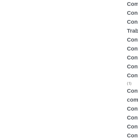
Com
Con
Con
Tra
Cont
Cont
Con
Cont
Con
(1)
Cont
com
Con
Con
Cont
Cont