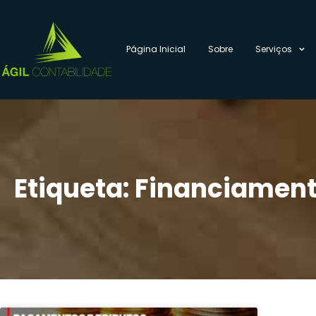
Página Inicial
Sobre
Serviços
Etiqueta: Financiament