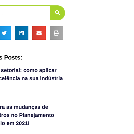
s Posts:
 setorial: como aplicar
elência na sua indústria
ra as mudanças de
tros no Planejamento
rio em 2021!