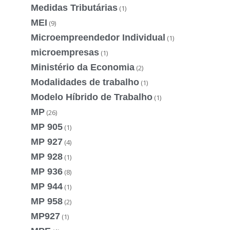
Medidas Tributárias
(1)
MEI
(9)
Microempreendedor Individual
(1)
microempresas
(1)
Ministério da Economia
(2)
Modalidades de trabalho
(1)
Modelo Híbrido de Trabalho
(1)
MP
(26)
MP 905
(1)
MP 927
(4)
MP 928
(1)
MP 936
(8)
MP 944
(1)
MP 958
(2)
MP927
(1)