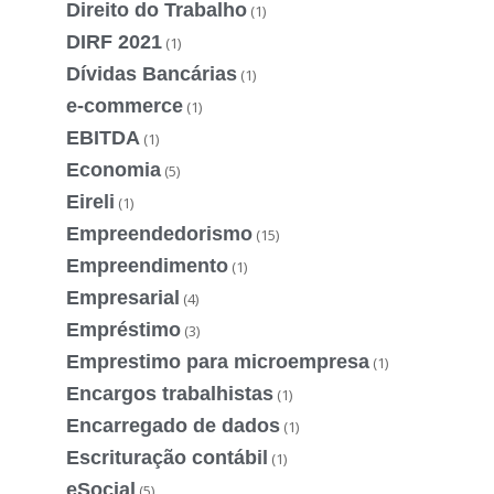
Direito do Trabalho
(1)
DIRF 2021
(1)
Dívidas Bancárias
(1)
e-commerce
(1)
EBITDA
(1)
Economia
(5)
Eireli
(1)
Empreendedorismo
(15)
Empreendimento
(1)
Empresarial
(4)
Empréstimo
(3)
Emprestimo para microempresa
(1)
Encargos trabalhistas
(1)
Encarregado de dados
(1)
Escrituração contábil
(1)
eSocial
(5)