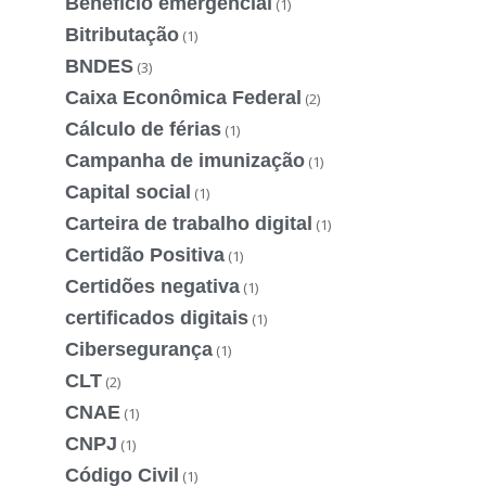
Benefício emergencial
(1)
Bitributação
(1)
BNDES
(3)
Caixa Econômica Federal
(2)
Cálculo de férias
(1)
Campanha de imunização
(1)
Capital social
(1)
Carteira de trabalho digital
(1)
Certidão Positiva
(1)
Certidões negativa
(1)
certificados digitais
(1)
Cibersegurança
(1)
CLT
(2)
CNAE
(1)
CNPJ
(1)
Código Civil
(1)