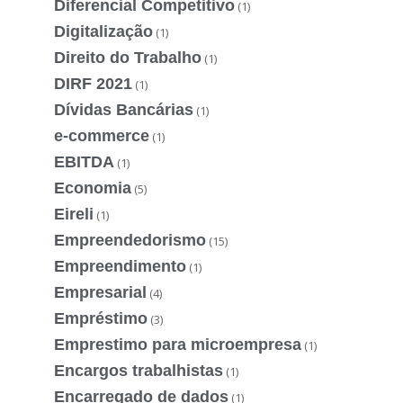
Diferencial Competitivo
(1)
Digitalização
(1)
Direito do Trabalho
(1)
DIRF 2021
(1)
Dívidas Bancárias
(1)
e-commerce
(1)
EBITDA
(1)
Economia
(5)
Eireli
(1)
Empreendedorismo
(15)
Empreendimento
(1)
Empresarial
(4)
Empréstimo
(3)
Emprestimo para microempresa
(1)
Encargos trabalhistas
(1)
Encarregado de dados
(1)