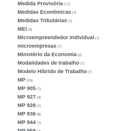
Medida Provisória
(11)
Medidas Econômicas
(1)
Medidas Tributárias
(1)
MEI
(9)
Microempreendedor Individual
(1)
microempresas
(1)
Ministério da Economia
(2)
Modalidades de trabalho
(1)
Modelo Híbrido de Trabalho
(1)
MP
(26)
MP 905
(1)
MP 927
(4)
MP 928
(1)
MP 936
(8)
MP 944
(1)
MP 958
(2)