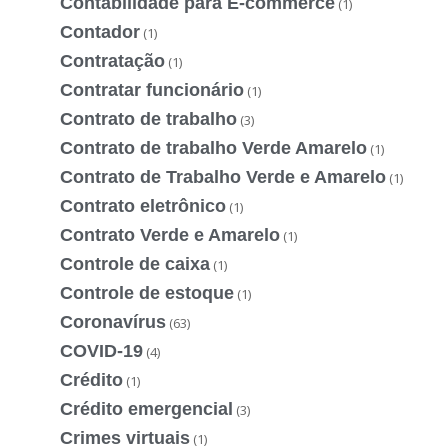
Contabilidade para E-commerce
(1)
Contador
(1)
Contratação
(1)
Contratar funcionário
(1)
Contrato de trabalho
(3)
Contrato de trabalho Verde Amarelo
(1)
Contrato de Trabalho Verde e Amarelo
(1)
Contrato eletrônico
(1)
Contrato Verde e Amarelo
(1)
Controle de caixa
(1)
Controle de estoque
(1)
Coronavírus
(63)
COVID-19
(4)
Crédito
(1)
Crédito emergencial
(3)
Crimes virtuais
(1)