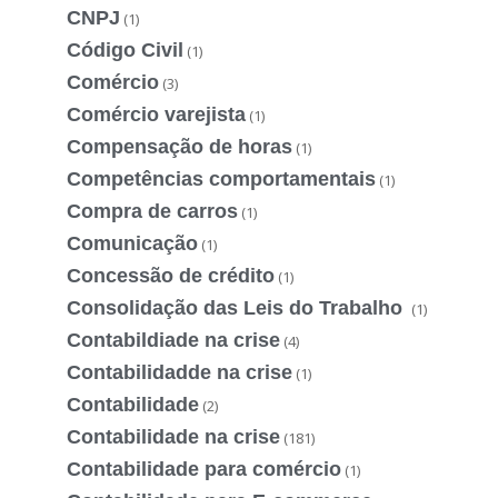
CNPJ
(1)
Código Civil
(1)
Comércio
(3)
Comércio varejista
(1)
Compensação de horas
(1)
Competências comportamentais
(1)
Compra de carros
(1)
Comunicação
(1)
Concessão de crédito
(1)
Consolidação das Leis do Trabalho
(1)
Contabildiade na crise
(4)
Contabilidadde na crise
(1)
Contabilidade
(2)
Contabilidade na crise
(181)
Contabilidade para comércio
(1)