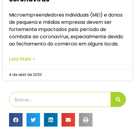
Microempreendedores individuais (MEI) e donos
de pequena e médias empresas devem ser
fortemente impactados pelo período de
combate ao coronavírus, especialmente devido
ao fechamento do comércio em alguns locais.
Leia Mais »
4 de abril de 2020