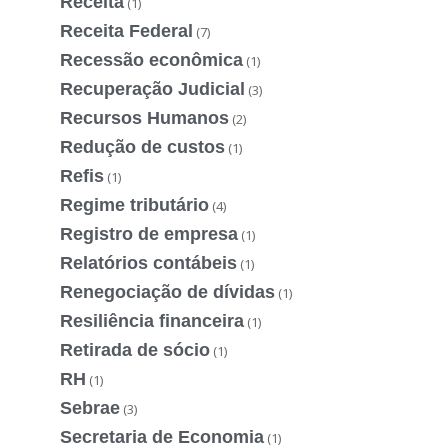
Receita
(1)
Receita Federal
(7)
Recessão econômica
(1)
Recuperação Judicial
(3)
Recursos Humanos
(2)
Redução de custos
(1)
Refis
(1)
Regime tributário
(4)
Registro de empresa
(1)
Relatórios contábeis
(1)
Renegociação de dívidas
(1)
Resiliência financeira
(1)
Retirada de sócio
(1)
RH
(1)
Sebrae
(3)
Secretaria de Economia
(1)