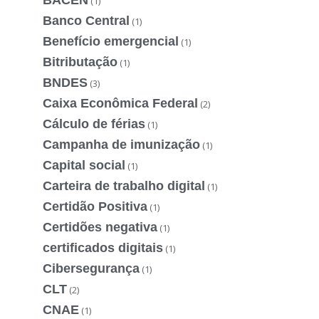
(1)
Banco Central
(1)
Benefício emergencial
(1)
Bitributação
(1)
BNDES
(3)
Caixa Econômica Federal
(2)
Cálculo de férias
(1)
Campanha de imunização
(1)
Capital social
(1)
Carteira de trabalho digital
(1)
Certidão Positiva
(1)
Certidões negativa
(1)
certificados digitais
(1)
Cibersegurança
(1)
CLT
(2)
CNAE
(1)