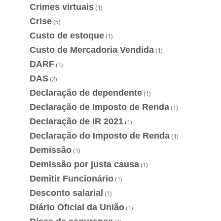
Crimes virtuais
(1)
Crise
(5)
Custo de estoque
(1)
Custo de Mercadoria Vendida
(1)
DARF
(1)
DAS
(2)
Declaração de dependente
(1)
Declaração de Imposto de Renda
(1)
Declaração de IR 2021
(1)
Declaração do Imposto de Renda
(1)
Demissão
(1)
Demissão por justa causa
(1)
Demitir Funcionário
(1)
Desconto salarial
(1)
Diário Oficial da União
(1)