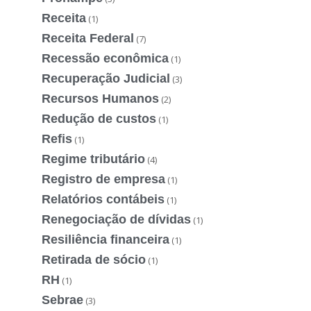
Receita
(1)
Receita Federal
(7)
Recessão econômica
(1)
Recuperação Judicial
(3)
Recursos Humanos
(2)
Redução de custos
(1)
Refis
(1)
Regime tributário
(4)
Registro de empresa
(1)
Relatórios contábeis
(1)
Renegociação de dívidas
(1)
Resiliência financeira
(1)
Retirada de sócio
(1)
RH
(1)
Sebrae
(3)