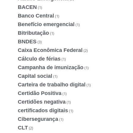
BACEN
(1)
Banco Central
(1)
Benefício emergencial
(1)
Bitributação
(1)
BNDES
(3)
Caixa Econômica Federal
(2)
Cálculo de férias
(1)
Campanha de imunização
(1)
Capital social
(1)
Carteira de trabalho digital
(1)
Certidão Positiva
(1)
Certidões negativa
(1)
certificados digitais
(1)
Cibersegurança
(1)
CLT
(2)