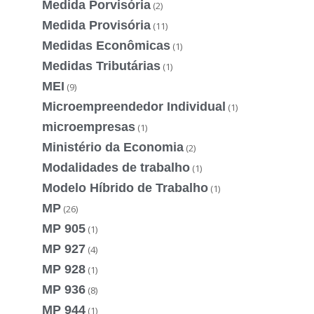
Medida Porvisória
(2)
Medida Provisória
(11)
Medidas Econômicas
(1)
Medidas Tributárias
(1)
MEI
(9)
Microempreendedor Individual
(1)
microempresas
(1)
Ministério da Economia
(2)
Modalidades de trabalho
(1)
Modelo Híbrido de Trabalho
(1)
MP
(26)
MP 905
(1)
MP 927
(4)
MP 928
(1)
MP 936
(8)
MP 944
(1)