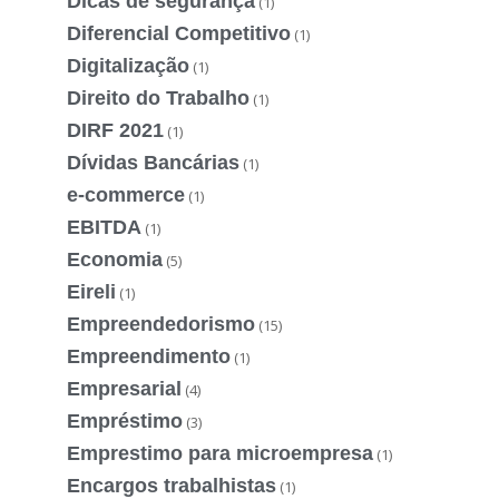
Dicas de segurança
(1)
Diferencial Competitivo
(1)
Digitalização
(1)
Direito do Trabalho
(1)
DIRF 2021
(1)
Dívidas Bancárias
(1)
e-commerce
(1)
EBITDA
(1)
Economia
(5)
Eireli
(1)
Empreendedorismo
(15)
Empreendimento
(1)
Empresarial
(4)
Empréstimo
(3)
Emprestimo para microempresa
(1)
Encargos trabalhistas
(1)