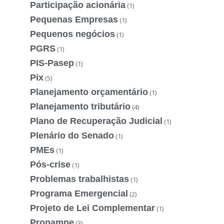
Participação acionária
(1)
Pequenas Empresas
(1)
Pequenos negócios
(1)
PGRS
(1)
PIS-Pasep
(1)
Pix
(5)
Planejamento orçamentário
(1)
Planejamento tributário
(4)
Plano de Recuperação Judicial
(1)
Plenário do Senado
(1)
PMEs
(1)
Pós-crise
(1)
Problemas trabalhistas
(1)
Programa Emergencial
(2)
Projeto de Lei Complementar
(1)
Pronampe
(3)