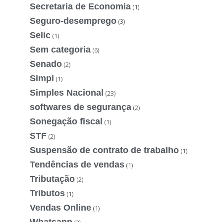
Secretaria de Economia
(1)
Seguro-desemprego
(3)
Selic
(1)
Sem categoria
(6)
Senado
(2)
Simpi
(1)
Simples Nacional
(23)
softwares de segurança
(2)
Sonegação fiscal
(1)
STF
(2)
Suspensão de contrato de trabalho
(1)
Tendências de vendas
(1)
Tributação
(2)
Tributos
(1)
Vendas Online
(1)
Whatsapp