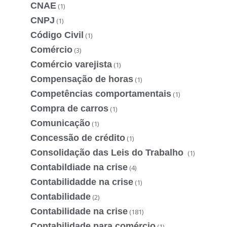
CNAE
(1)
CNPJ
(1)
Código Civil
(1)
Comércio
(3)
Comércio varejista
(1)
Compensação de horas
(1)
Competências comportamentais
(1)
Compra de carros
(1)
Comunicação
(1)
Concessão de crédito
(1)
Consolidação das Leis do Trabalho
(1)
Contabildiade na crise
(4)
Contabilidadde na crise
(1)
Contabilidade
(2)
Contabilidade na crise
(181)
Contabilidade para comércio
(1)