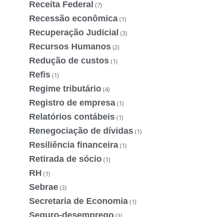
Receita Federal
(7)
Recessão econômica
(1)
Recuperação Judicial
(3)
Recursos Humanos
(2)
Redução de custos
(1)
Refis
(1)
Regime tributário
(4)
Registro de empresa
(1)
Relatórios contábeis
(1)
Renegociação de dívidas
(1)
Resiliência financeira
(1)
Retirada de sócio
(1)
RH
(1)
Sebrae
(3)
Secretaria de Economia
(1)
Seguro-desemprego
(3)