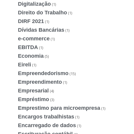
Digitalização
(1)
Direito do Trabalho
(1)
DIRF 2021
(1)
Dívidas Bancárias
(1)
e-commerce
(1)
EBITDA
(1)
Economia
(5)
Eireli
(1)
Empreendedorismo
(15)
Empreendimento
(1)
Empresarial
(4)
Empréstimo
(3)
Emprestimo para microempresa
(1)
Encargos trabalhistas
(1)
Encarregado de dados
(1)
Escrituração contábil