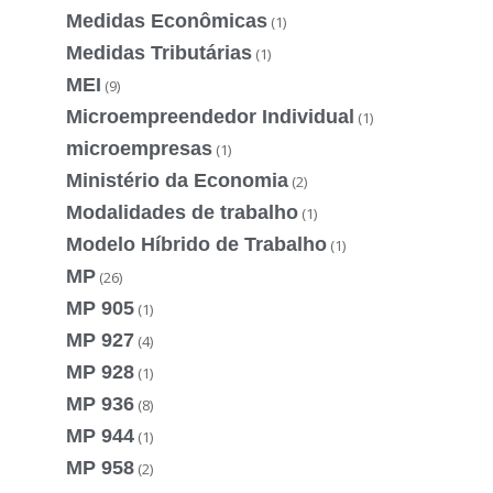
Medidas Econômicas
(1)
Medidas Tributárias
(1)
MEI
(9)
Microempreendedor Individual
(1)
microempresas
(1)
Ministério da Economia
(2)
Modalidades de trabalho
(1)
Modelo Híbrido de Trabalho
(1)
MP
(26)
MP 905
(1)
MP 927
(4)
MP 928
(1)
MP 936
(8)
MP 944
(1)
MP 958
(2)