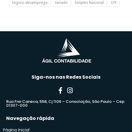
Seguro-desemprego
Senado
Simples Nacional
STF
Siga-nos nas Redes Sociais
Rua Frei Caneca, 558, Cj 1106 – Consolação, São Paulo – Cep.
01307-000
Navegação rápida
Página Inicial