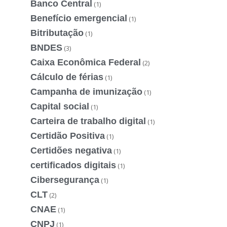
Banco Central
(1)
Benefício emergencial
(1)
Bitributação
(1)
BNDES
(3)
Caixa Econômica Federal
(2)
Cálculo de férias
(1)
Campanha de imunização
(1)
Capital social
(1)
Carteira de trabalho digital
(1)
Certidão Positiva
(1)
Certidões negativa
(1)
certificados digitais
(1)
Cibersegurança
(1)
CLT
(2)
CNAE
(1)
CNPJ
(1)