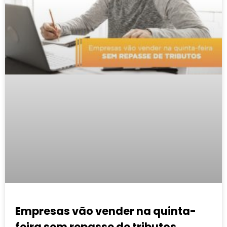
Empresas vão vender na quinta-
feira sem repasse de tributos