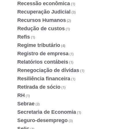
Recessão econômica
(1)
Recuperação Judicial
(3)
Recursos Humanos
(2)
Redução de custos
(1)
Refis
(1)
Regime tributário
(4)
Registro de empresa
(1)
Relatórios contábeis
(1)
Renegociação de dívidas
(1)
Resiliência financeira
(1)
Retirada de sócio
(1)
RH
(1)
Sebrae
(3)
Secretaria de Economia
(1)
Seguro-desemprego
(3)
Selic
(1)