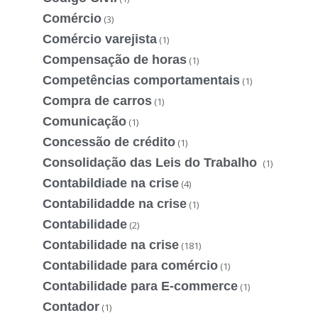
Comércio
(3)
Comércio varejista
(1)
Compensação de horas
(1)
Competências comportamentais
(1)
Compra de carros
(1)
Comunicação
(1)
Concessão de crédito
(1)
Consolidação das Leis do Trabalho
(1)
Contabildiade na crise
(4)
Contabilidadde na crise
(1)
Contabilidade
(2)
Contabilidade na crise
(181)
Contabilidade para comércio
(1)
Contabilidade para E-commerce
(1)
Contador
(1)