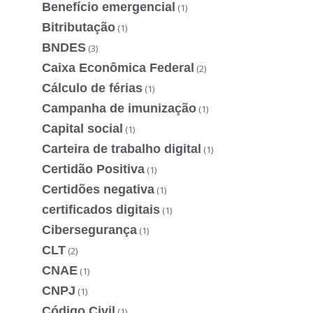
Benefício emergencial
(1)
Bitributação
(1)
BNDES
(3)
Caixa Econômica Federal
(2)
Cálculo de férias
(1)
Campanha de imunização
(1)
Capital social
(1)
Carteira de trabalho digital
(1)
Certidão Positiva
(1)
Certidões negativa
(1)
certificados digitais
(1)
Cibersegurança
(1)
CLT
(2)
CNAE
(1)
CNPJ
(1)
Código Civil
(1)