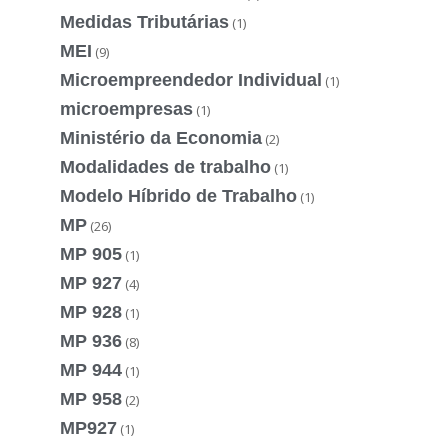
Medidas Tributárias
(1)
MEI
(9)
Microempreendedor Individual
(1)
microempresas
(1)
Ministério da Economia
(2)
Modalidades de trabalho
(1)
Modelo Híbrido de Trabalho
(1)
MP
(26)
MP 905
(1)
MP 927
(4)
MP 928
(1)
MP 936
(8)
MP 944
(1)
MP 958
(2)
MP927
(1)