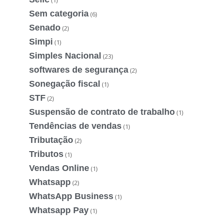
Sem categoria
(6)
Senado
(2)
Simpi
(1)
Simples Nacional
(23)
softwares de segurança
(2)
Sonegação fiscal
(1)
STF
(2)
Suspensão de contrato de trabalho
(1)
Tendências de vendas
(1)
Tributação
(2)
Tributos
(1)
Vendas Online
(1)
Whatsapp
(2)
WhatsApp Business
(1)
Whatsapp Pay
(1)