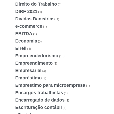
Direito do Trabalho
(1)
DIRF 2021
(1)
Dívidas Bancárias
(1)
e-commerce
(1)
EBITDA
(1)
Economia
(5)
Eireli
(1)
Empreendedorismo
(15)
Empreendimento
(1)
Empresarial
(4)
Empréstimo
(3)
Emprestimo para microempresa
(1)
Encargos trabalhistas
(1)
Encarregado de dados
(1)
Escrituração contábil
(1)