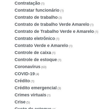
Contratação
(1)
Contratar funcionário
(1)
Contrato de trabalho
(3)
Contrato de trabalho Verde Amarelo
(1)
Contrato de Trabalho Verde e Amarelo
(1)
Contrato eletrônico
(1)
Contrato Verde e Amarelo
(1)
Controle de caixa
(1)
Controle de estoque
(1)
Coronavírus
(63)
COVID-19
(4)
Crédito
(1)
Crédito emergencial
(3)
Crimes virtuais
(1)
Crise
(5)
Custo de estoque