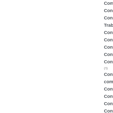
Com
Con
Con
Tra
Cont
Cont
Con
Cont
Con
(1)
Cont
com
Con
Con
Cont
Cont