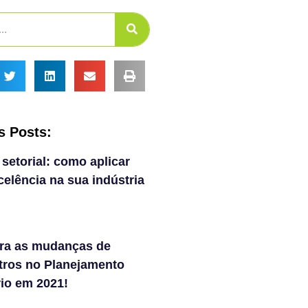
s Posts:
 setorial: como aplicar
elência na sua indústria
ra as mudanças de
tros no Planejamento
rio em 2021!