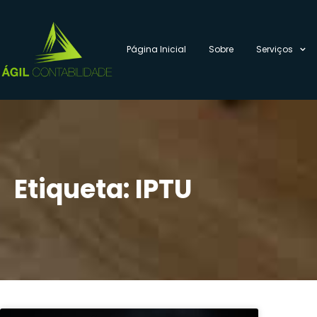
Página Inicial
Sobre
Serviços
Etiqueta: IPTU