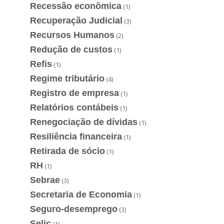
Recessão econômica
(1)
Recuperação Judicial
(3)
Recursos Humanos
(2)
Redução de custos
(1)
Refis
(1)
Regime tributário
(4)
Registro de empresa
(1)
Relatórios contábeis
(1)
Renegociação de dívidas
(1)
Resiliência financeira
(1)
Retirada de sócio
(1)
RH
(1)
Sebrae
(3)
Secretaria de Economia
(1)
Seguro-desemprego
(3)
Selic
(1)