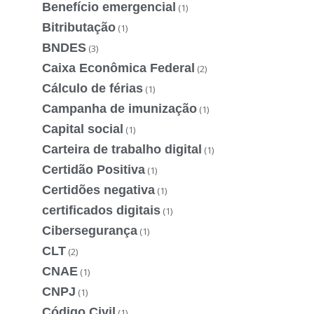
Benefício emergencial
(1)
Bitributação
(1)
BNDES
(3)
Caixa Econômica Federal
(2)
Cálculo de férias
(1)
Campanha de imunização
(1)
Capital social
(1)
Carteira de trabalho digital
(1)
Certidão Positiva
(1)
Certidões negativa
(1)
certificados digitais
(1)
Cibersegurança
(1)
CLT
(2)
CNAE
(1)
CNPJ
(1)
Código Civil
(1)