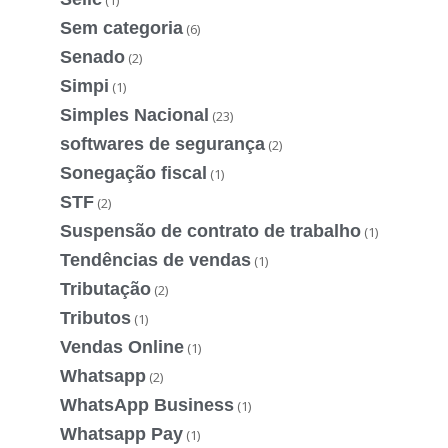
Sem categoria
(6)
Senado
(2)
Simpi
(1)
Simples Nacional
(23)
softwares de segurança
(2)
Sonegação fiscal
(1)
STF
(2)
Suspensão de contrato de trabalho
(1)
Tendências de vendas
(1)
Tributação
(2)
Tributos
(1)
Vendas Online
(1)
Whatsapp
(2)
WhatsApp Business
(1)
Whatsapp Pay
(1)