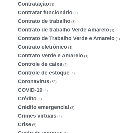
Contratação
(1)
Contratar funcionário
(1)
Contrato de trabalho
(3)
Contrato de trabalho Verde Amarelo
(1)
Contrato de Trabalho Verde e Amarelo
(1)
Contrato eletrônico
(1)
Contrato Verde e Amarelo
(1)
Controle de caixa
(1)
Controle de estoque
(1)
Coronavírus
(63)
COVID-19
(4)
Crédito
(1)
Crédito emergencial
(3)
Crimes virtuais
(1)
Crise
(5)
Custo de estoque