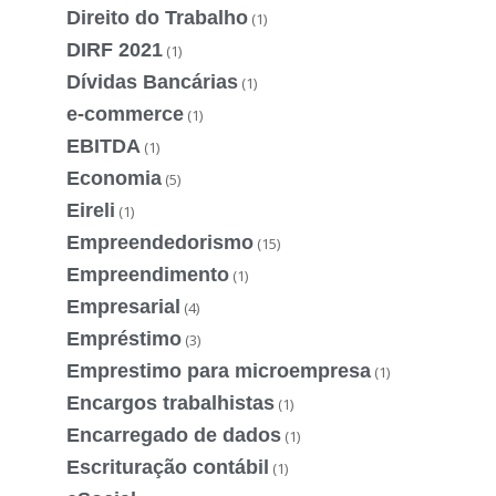
Direito do Trabalho
(1)
DIRF 2021
(1)
Dívidas Bancárias
(1)
e-commerce
(1)
EBITDA
(1)
Economia
(5)
Eireli
(1)
Empreendedorismo
(15)
Empreendimento
(1)
Empresarial
(4)
Empréstimo
(3)
Emprestimo para microempresa
(1)
Encargos trabalhistas
(1)
Encarregado de dados
(1)
Escrituração contábil
(1)