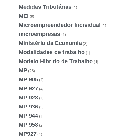
Medidas Tributárias
(1)
MEI
(9)
Microempreendedor Individual
(1)
microempresas
(1)
Ministério da Economia
(2)
Modalidades de trabalho
(1)
Modelo Híbrido de Trabalho
(1)
MP
(26)
MP 905
(1)
MP 927
(4)
MP 928
(1)
MP 936
(8)
MP 944
(1)
MP 958
(2)
MP927
(1)