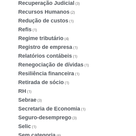
Recuperação Judicial
(3)
Recursos Humanos
(2)
Redução de custos
(1)
Refis
(1)
Regime tributário
(4)
Registro de empresa
(1)
Relatórios contábeis
(1)
Renegociação de dívidas
(1)
Resiliência financeira
(1)
Retirada de sócio
(1)
RH
(1)
Sebrae
(3)
Secretaria de Economia
(1)
Seguro-desemprego
(3)
Selic
(1)
Sem categoria
(6)