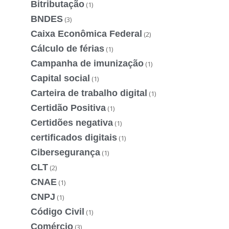
Bitributação
(1)
BNDES
(3)
Caixa Econômica Federal
(2)
Cálculo de férias
(1)
Campanha de imunização
(1)
Capital social
(1)
Carteira de trabalho digital
(1)
Certidão Positiva
(1)
Certidões negativa
(1)
certificados digitais
(1)
Cibersegurança
(1)
CLT
(2)
CNAE
(1)
CNPJ
(1)
Código Civil
(1)
Comércio
(3)