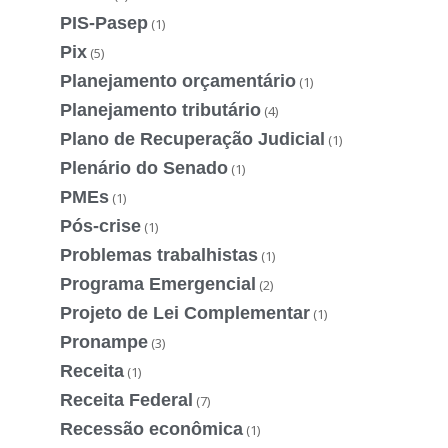
PIS-Pasep
(1)
Pix
(5)
Planejamento orçamentário
(1)
Planejamento tributário
(4)
Plano de Recuperação Judicial
(1)
Plenário do Senado
(1)
PMEs
(1)
Pós-crise
(1)
Problemas trabalhistas
(1)
Programa Emergencial
(2)
Projeto de Lei Complementar
(1)
Pronampe
(3)
Receita
(1)
Receita Federal
(7)
Recessão econômica
(1)