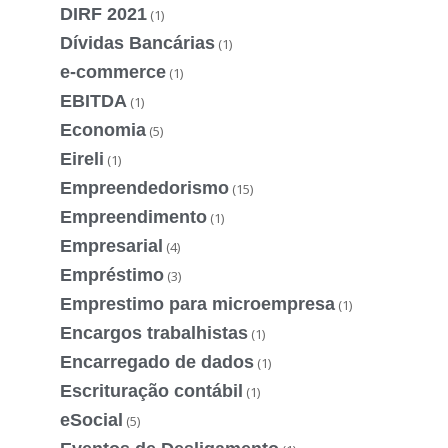
DIRF 2021
(1)
Dívidas Bancárias
(1)
e-commerce
(1)
EBITDA
(1)
Economia
(5)
Eireli
(1)
Empreendedorismo
(15)
Empreendimento
(1)
Empresarial
(4)
Empréstimo
(3)
Emprestimo para microempresa
(1)
Encargos trabalhistas
(1)
Encarregado de dados
(1)
Escrituração contábil
(1)
eSocial
(5)