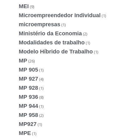
MEI
(9)
Microempreendedor Individual
(1)
microempresas
(1)
Ministério da Economia
(2)
Modalidades de trabalho
(1)
Modelo Híbrido de Trabalho
(1)
MP
(26)
MP 905
(1)
MP 927
(4)
MP 928
(1)
MP 936
(8)
MP 944
(1)
MP 958
(2)
MP927
(1)
MPE
(1)