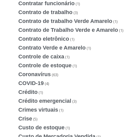
Contratar funcionário
(1)
Contrato de trabalho
(3)
Contrato de trabalho Verde Amarelo
(1)
Contrato de Trabalho Verde e Amarelo
(1)
Contrato eletrônico
(1)
Contrato Verde e Amarelo
(1)
Controle de caixa
(1)
Controle de estoque
(1)
Coronavírus
(63)
COVID-19
(4)
Crédito
(1)
Crédito emergencial
(3)
Crimes virtuais
(1)
Crise
(5)
Custo de estoque
(1)
Custo de Mercadoria Vendida
(1)