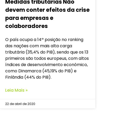
Medidas tributárias Não
devem conter efeitos da crise
para empresas e
colaboradores
O país ocupa a 14ª posição no ranking
das nações com mais alta carga
tributária (35,4% do PIB), sendo que os 13
primeiros são todos europeus, com altos
índices de desenvolvimento econômico,
como Dinamarca (45,19% do PIB) e
Finlândia (44% do PIB).
Leia Mais »
22 de abril de 2020