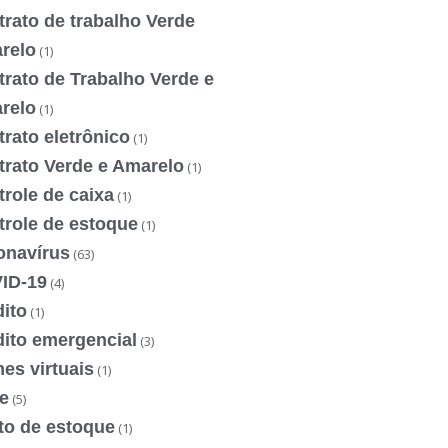
rato de trabalho Verde
relo
(1)
rato de Trabalho Verde e
relo
(1)
rato eletrônico
(1)
trato Verde e Amarelo
(1)
role de caixa
(1)
trole de estoque
(1)
onavírus
(63)
ID-19
(4)
ito
(1)
dito emergencial
(3)
es virtuais
(1)
e
(5)
to de estoque
(1)