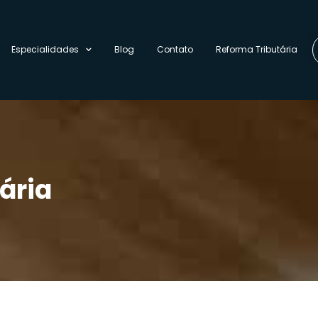
Especialidades
Blog
Contato
Reforma Tributária
tária