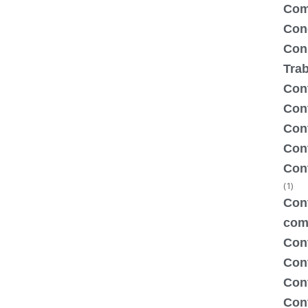
Com
Con
Con
Tra
Cont
Cont
Con
Cont
Con
(1)
Cont
com
Con
Con
Cont
Cont