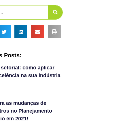
s Posts:
 setorial: como aplicar
elência na sua indústria
ra as mudanças de
tros no Planejamento
rio em 2021!