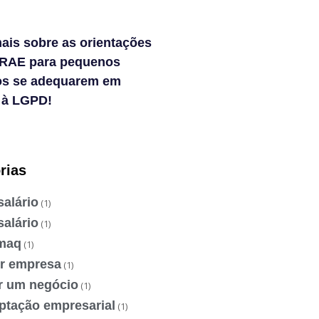
ais sobre as orientações
RAE para pequenos
os se adequarem em
 à LGPD!
rias
salário
(1)
salário
(1)
maq
(1)
ir empresa
(1)
ir um negócio
(1)
ptação empresarial
(1)