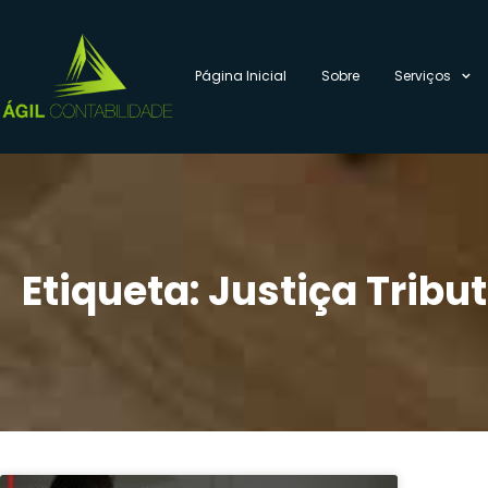
Página Inicial
Sobre
Serviços
Etiqueta: Justiça Tribu