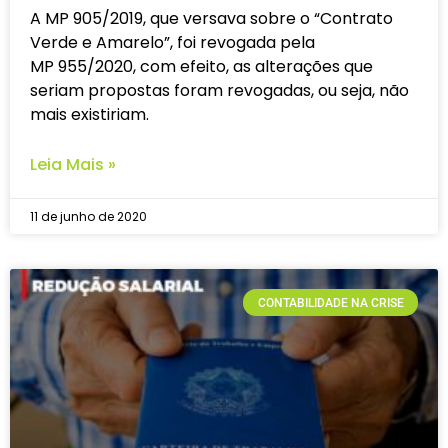
A MP 905/2019, que versava sobre o “Contrato
Verde e Amarelo”, foi revogada pela
MP 955/2020, com efeito, as alterações que
seriam propostas foram revogadas, ou seja, não
mais existiriam.
Leia Mais »
11 de junho de 2020
CONTABILIDADE NA CRISE