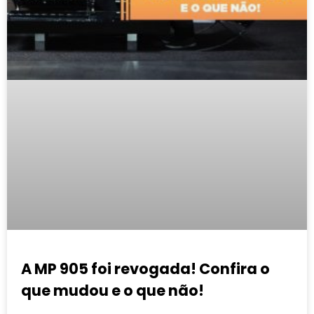
A MP 905 foi revogada! Confira o
que mudou e o que não!