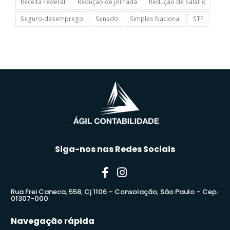
Receita Federal
Redução de jornada
Redução de Salário
Seguro-desemprego
Senado
Simples Nacional
STF
Siga-nos nas Redes Sociais
Rua Frei Caneca, 558, Cj 1106 – Consolação, São Paulo – Cep.
01307-000
Navegação rápida