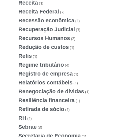
Receita
(1)
Receita Federal
(7)
Recessão econômica
(1)
Recuperação Judicial
(3)
Recursos Humanos
(2)
Redução de custos
(1)
Refis
(1)
Regime tributário
(4)
Registro de empresa
(1)
Relatórios contábeis
(1)
Renegociação de dívidas
(1)
Resiliência financeira
(1)
Retirada de sócio
(1)
RH
(1)
Sebrae
(3)
Secretaria de Economia
(1)