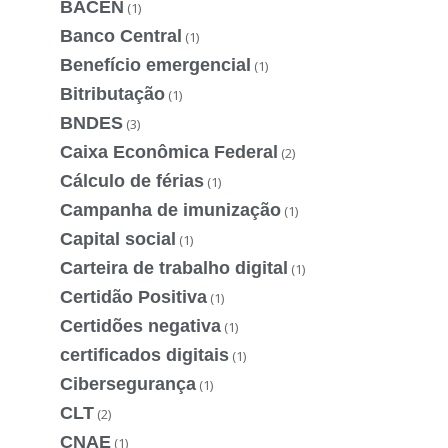
BACEN
(1)
Banco Central
(1)
Benefício emergencial
(1)
Bitributação
(1)
BNDES
(3)
Caixa Econômica Federal
(2)
Cálculo de férias
(1)
Campanha de imunização
(1)
Capital social
(1)
Carteira de trabalho digital
(1)
Certidão Positiva
(1)
Certidões negativa
(1)
certificados digitais
(1)
Cibersegurança
(1)
CLT
(2)
CNAE
(1)