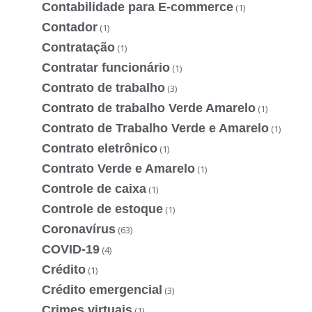
Contabilidade para E-commerce
(1)
Contador
(1)
Contratação
(1)
Contratar funcionário
(1)
Contrato de trabalho
(3)
Contrato de trabalho Verde Amarelo
(1)
Contrato de Trabalho Verde e Amarelo
(1)
Contrato eletrônico
(1)
Contrato Verde e Amarelo
(1)
Controle de caixa
(1)
Controle de estoque
(1)
Coronavírus
(63)
COVID-19
(4)
Crédito
(1)
Crédito emergencial
(3)
Crimes virtuais
(1)