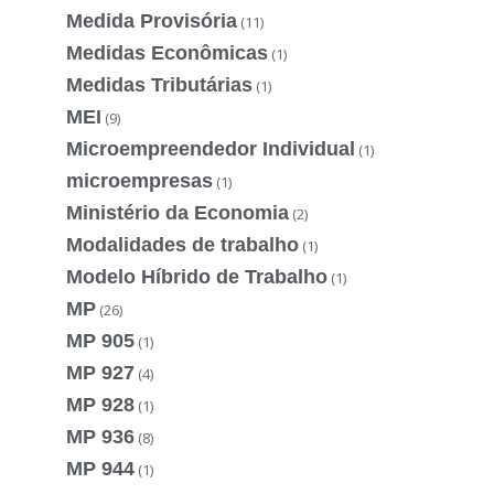
Medida Provisória
(11)
Medidas Econômicas
(1)
Medidas Tributárias
(1)
MEI
(9)
Microempreendedor Individual
(1)
microempresas
(1)
Ministério da Economia
(2)
Modalidades de trabalho
(1)
Modelo Híbrido de Trabalho
(1)
MP
(26)
MP 905
(1)
MP 927
(4)
MP 928
(1)
MP 936
(8)
MP 944
(1)