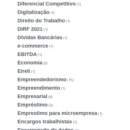
Diferencial Competitivo
(1)
Digitalização
(1)
Direito do Trabalho
(1)
DIRF 2021
(1)
Dívidas Bancárias
(1)
e-commerce
(1)
EBITDA
(1)
Economia
(5)
Eireli
(1)
Empreendedorismo
(15)
Empreendimento
(1)
Empresarial
(4)
Empréstimo
(3)
Emprestimo para microempresa
(1)
Encargos trabalhistas
(1)
Encarregado de dados