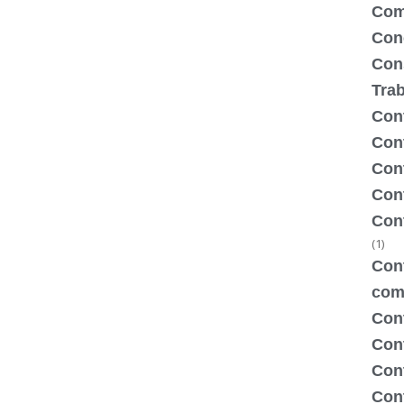
Com
Con
Con
Tra
Cont
Cont
Con
Cont
Con
(1)
Cont
com
Con
Con
Cont
Cont