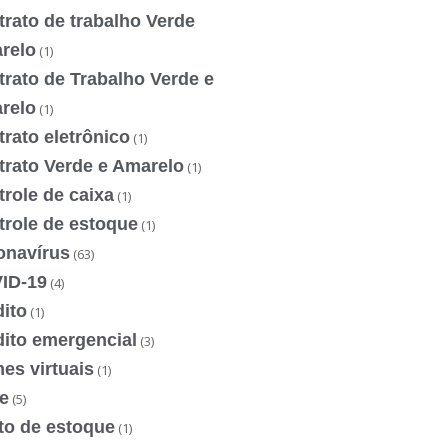
rato de trabalho Verde
relo
(1)
rato de Trabalho Verde e
relo
(1)
rato eletrônico
(1)
trato Verde e Amarelo
(1)
role de caixa
(1)
trole de estoque
(1)
onavírus
(63)
ID-19
(4)
ito
(1)
dito emergencial
(3)
es virtuais
(1)
e
(5)
to de estoque
(1)