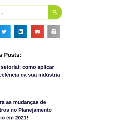
s Posts:
 setorial: como aplicar
elência na sua indústria
ra as mudanças de
tros no Planejamento
rio em 2021!