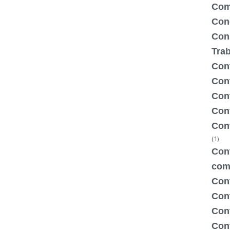
Com
Con
Con
Tra
Cont
Cont
Con
Cont
Con
(1)
Cont
com
Con
Con
Cont
Cont