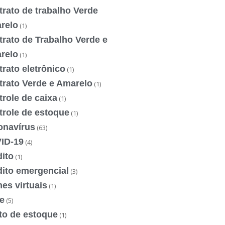
rato de trabalho Verde
relo
(1)
rato de Trabalho Verde e
relo
(1)
rato eletrônico
(1)
trato Verde e Amarelo
(1)
role de caixa
(1)
trole de estoque
(1)
onavírus
(63)
ID-19
(4)
ito
(1)
dito emergencial
(3)
es virtuais
(1)
e
(5)
to de estoque
(1)