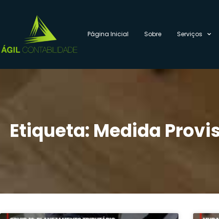
Página Inicial
Sobre
Serviços
Etiqueta: Medida Provis