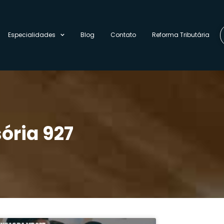
Especialidades
Blog
Contato
Reforma Tributária
ória 927