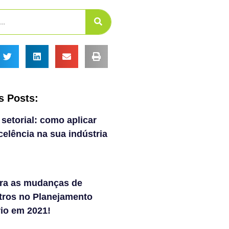
s Posts:
 setorial: como aplicar
elência na sua indústria
ra as mudanças de
tros no Planejamento
rio em 2021!