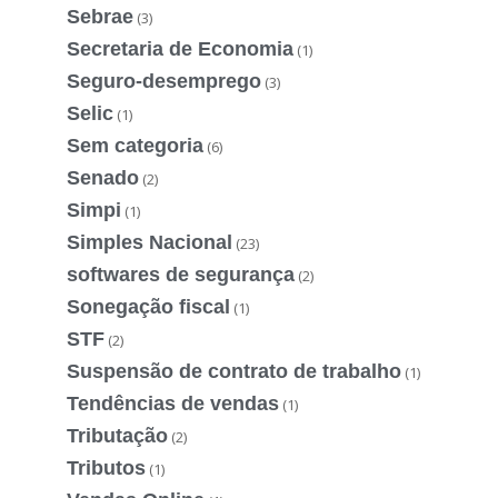
Sebrae
(3)
Secretaria de Economia
(1)
Seguro-desemprego
(3)
Selic
(1)
Sem categoria
(6)
Senado
(2)
Simpi
(1)
Simples Nacional
(23)
softwares de segurança
(2)
Sonegação fiscal
(1)
STF
(2)
Suspensão de contrato de trabalho
(1)
Tendências de vendas
(1)
Tributação
(2)
Tributos
(1)