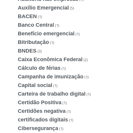
Auxílio Emergencial
(5)
BACEN
(1)
Banco Central
(1)
Benefício emergencial
(1)
Bitributação
(1)
BNDES
(3)
Caixa Econômica Federal
(2)
Cálculo de férias
(1)
Campanha de imunização
(1)
Capital social
(1)
Carteira de trabalho digital
(1)
Certidão Positiva
(1)
Certidões negativa
(1)
certificados digitais
(1)
Cibersegurança
(1)