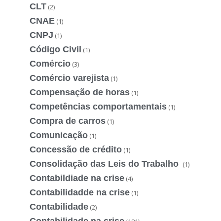
CLT
(2)
CNAE
(1)
CNPJ
(1)
Código Civil
(1)
Comércio
(3)
Comércio varejista
(1)
Compensação de horas
(1)
Competências comportamentais
(1)
Compra de carros
(1)
Comunicação
(1)
Concessão de crédito
(1)
Consolidação das Leis do Trabalho
(1)
Contabildiade na crise
(4)
Contabilidadde na crise
(1)
Contabilidade
(2)
Contabilidade na crise