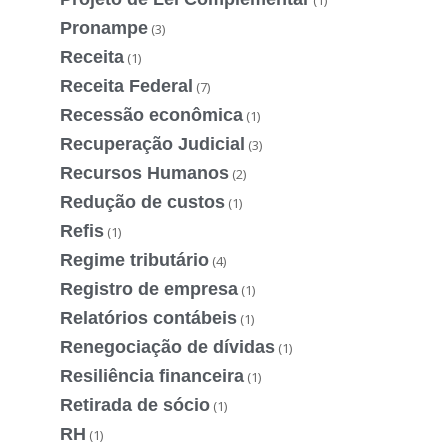
Pronampe
(3)
Receita
(1)
Receita Federal
(7)
Recessão econômica
(1)
Recuperação Judicial
(3)
Recursos Humanos
(2)
Redução de custos
(1)
Refis
(1)
Regime tributário
(4)
Registro de empresa
(1)
Relatórios contábeis
(1)
Renegociação de dívidas
(1)
Resiliência financeira
(1)
Retirada de sócio
(1)
RH
(1)