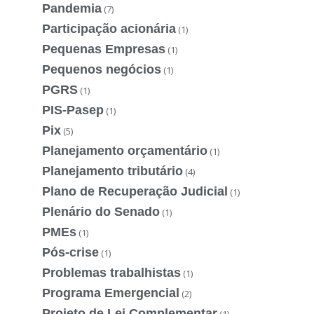
Pandemia
(7)
Participação acionária
(1)
Pequenas Empresas
(1)
Pequenos negócios
(1)
PGRS
(1)
PIS-Pasep
(1)
Pix
(5)
Planejamento orçamentário
(1)
Planejamento tributário
(4)
Plano de Recuperação Judicial
(1)
Plenário do Senado
(1)
PMEs
(1)
Pós-crise
(1)
Problemas trabalhistas
(1)
Programa Emergencial
(2)
Projeto de Lei Complementar
(1)