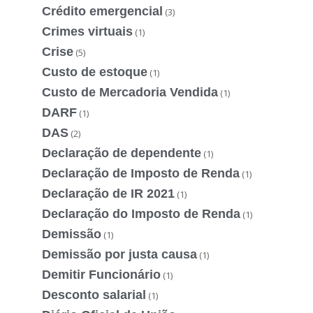
Crédito emergencial
(3)
Crimes virtuais
(1)
Crise
(5)
Custo de estoque
(1)
Custo de Mercadoria Vendida
(1)
DARF
(1)
DAS
(2)
Declaração de dependente
(1)
Declaração de Imposto de Renda
(1)
Declaração de IR 2021
(1)
Declaração do Imposto de Renda
(1)
Demissão
(1)
Demissão por justa causa
(1)
Demitir Funcionário
(1)
Desconto salarial
(1)