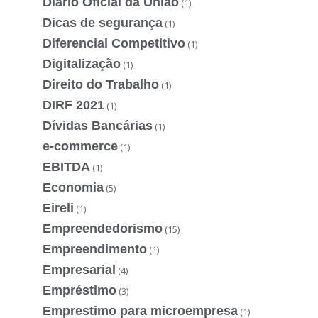
Diário Oficial da União
(1)
Dicas de segurança
(1)
Diferencial Competitivo
(1)
Digitalização
(1)
Direito do Trabalho
(1)
DIRF 2021
(1)
Dívidas Bancárias
(1)
e-commerce
(1)
EBITDA
(1)
Economia
(5)
Eireli
(1)
Empreendedorismo
(15)
Empreendimento
(1)
Empresarial
(4)
Empréstimo
(3)
Emprestimo para microempresa
(1)