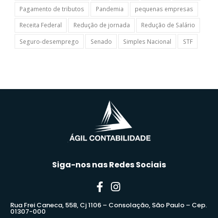
Pagamento de tributos
Pandemia
pequenas empresas
Receita Federal
Redução de jornada
Redução de Salário
Seguro-desemprego
Senado
Simples Nacional
STF
Siga-nos nas Redes Sociais
Rua Frei Caneca, 558, Cj 1106 – Consolação, São Paulo – Cep.
01307-000