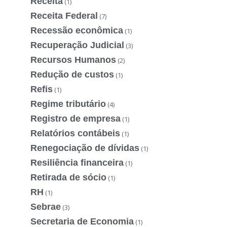
Receita
(1)
Receita Federal
(7)
Recessão econômica
(1)
Recuperação Judicial
(3)
Recursos Humanos
(2)
Redução de custos
(1)
Refis
(1)
Regime tributário
(4)
Registro de empresa
(1)
Relatórios contábeis
(1)
Renegociação de dívidas
(1)
Resiliência financeira
(1)
Retirada de sócio
(1)
RH
(1)
Sebrae
(3)
Secretaria de Economia
(1)