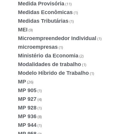
Medida Provisória
(11)
Medidas Econômicas
(1)
Medidas Tributárias
(1)
MEI
(9)
Microempreendedor Individual
(1)
microempresas
(1)
Ministério da Economia
(2)
Modalidades de trabalho
(1)
Modelo Híbrido de Trabalho
(1)
MP
(26)
MP 905
(1)
MP 927
(4)
MP 928
(1)
MP 936
(8)
MP 944
(1)
MP 958
(2)