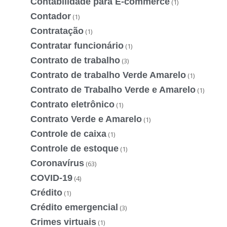
Contabilidade para E-commerce
(1)
Contador
(1)
Contratação
(1)
Contratar funcionário
(1)
Contrato de trabalho
(3)
Contrato de trabalho Verde Amarelo
(1)
Contrato de Trabalho Verde e Amarelo
(1)
Contrato eletrônico
(1)
Contrato Verde e Amarelo
(1)
Controle de caixa
(1)
Controle de estoque
(1)
Coronavírus
(63)
COVID-19
(4)
Crédito
(1)
Crédito emergencial
(3)
Crimes virtuais
(1)