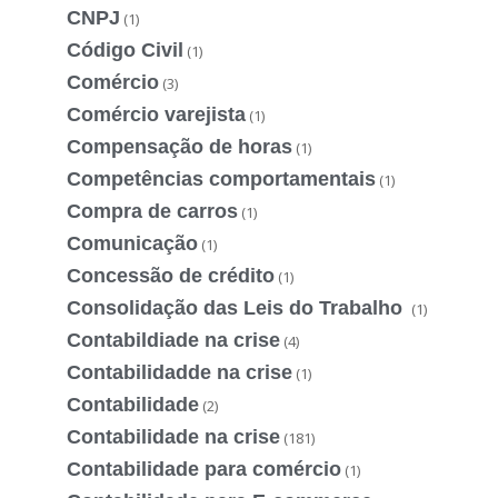
CNPJ
(1)
Código Civil
(1)
Comércio
(3)
Comércio varejista
(1)
Compensação de horas
(1)
Competências comportamentais
(1)
Compra de carros
(1)
Comunicação
(1)
Concessão de crédito
(1)
Consolidação das Leis do Trabalho
(1)
Contabildiade na crise
(4)
Contabilidadde na crise
(1)
Contabilidade
(2)
Contabilidade na crise
(181)
Contabilidade para comércio
(1)