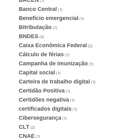
(1)
Banco Central
(1)
Benefício emergencial
(1)
Bitributação
(1)
BNDES
(3)
Caixa Econômica Federal
(2)
Cálculo de férias
(1)
Campanha de imunização
(1)
Capital social
(1)
Carteira de trabalho digital
(1)
Certidão Positiva
(1)
Certidões negativa
(1)
certificados digitais
(1)
Cibersegurança
(1)
CLT
(2)
CNAE
(1)