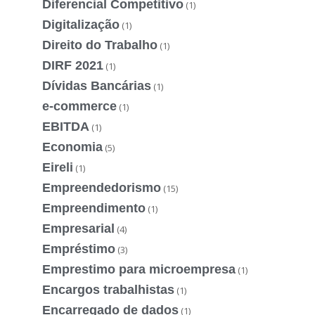
Diferencial Competitivo
(1)
Digitalização
(1)
Direito do Trabalho
(1)
DIRF 2021
(1)
Dívidas Bancárias
(1)
e-commerce
(1)
EBITDA
(1)
Economia
(5)
Eireli
(1)
Empreendedorismo
(15)
Empreendimento
(1)
Empresarial
(4)
Empréstimo
(3)
Emprestimo para microempresa
(1)
Encargos trabalhistas
(1)
Encarregado de dados
(1)