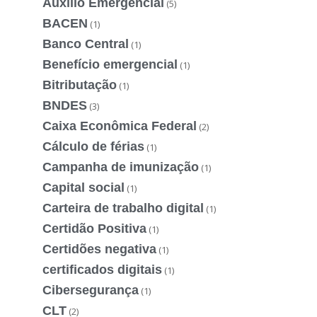
Auxílio Emergencial
(5)
BACEN
(1)
Banco Central
(1)
Benefício emergencial
(1)
Bitributação
(1)
BNDES
(3)
Caixa Econômica Federal
(2)
Cálculo de férias
(1)
Campanha de imunização
(1)
Capital social
(1)
Carteira de trabalho digital
(1)
Certidão Positiva
(1)
Certidões negativa
(1)
certificados digitais
(1)
Cibersegurança
(1)
CLT
(2)