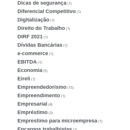
Dicas de segurança
(1)
Diferencial Competitivo
(1)
Digitalização
(1)
Direito do Trabalho
(1)
DIRF 2021
(1)
Dívidas Bancárias
(1)
e-commerce
(1)
EBITDA
(1)
Economia
(5)
Eireli
(1)
Empreendedorismo
(15)
Empreendimento
(1)
Empresarial
(4)
Empréstimo
(3)
Emprestimo para microempresa
(1)
Encargos trabalhistas
(1)