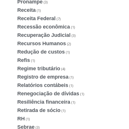
Pronampe
(3)
Receita
(1)
Receita Federal
(7)
Recessão econômica
(1)
Recuperação Judicial
(3)
Recursos Humanos
(2)
Redução de custos
(1)
Refis
(1)
Regime tributário
(4)
Registro de empresa
(1)
Relatórios contábeis
(1)
Renegociação de dívidas
(1)
Resiliência financeira
(1)
Retirada de sócio
(1)
RH
(1)
Sebrae
(3)