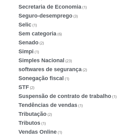
Secretaria de Economia
(1)
Seguro-desemprego
(3)
Selic
(1)
Sem categoria
(6)
Senado
(2)
Simpi
(1)
Simples Nacional
(23)
softwares de segurança
(2)
Sonegação fiscal
(1)
STF
(2)
Suspensão de contrato de trabalho
(1)
Tendências de vendas
(1)
Tributação
(2)
Tributos
(1)
Vendas Online
(1)