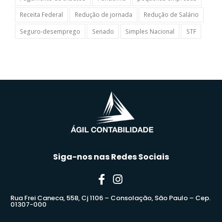
Receita Federal
Redução de jornada
Redução de Salário
Seguro-desemprego
Senado
Simples Nacional
STF
Siga-nos nas Redes Sociais
Rua Frei Caneca, 558, Cj 1106 – Consolação, São Paulo – Cep.
01307-000