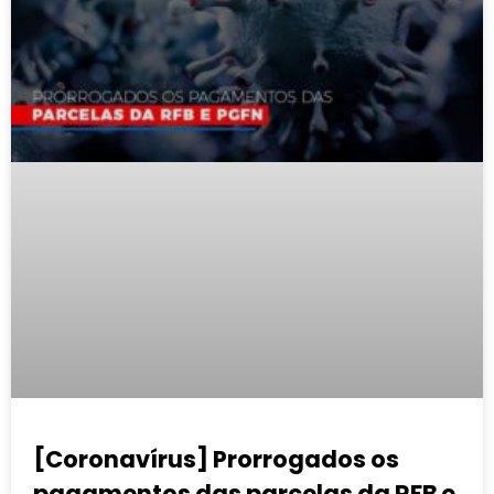
[Coronavírus] Prorrogados os
pagamentos das parcelas da RFB e