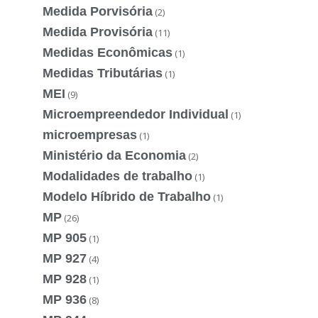
Medida Porvisória
(2)
Medida Provisória
(11)
Medidas Econômicas
(1)
Medidas Tributárias
(1)
MEI
(9)
Microempreendedor Individual
(1)
microempresas
(1)
Ministério da Economia
(2)
Modalidades de trabalho
(1)
Modelo Híbrido de Trabalho
(1)
MP
(26)
MP 905
(1)
MP 927
(4)
MP 928
(1)
MP 936
(8)