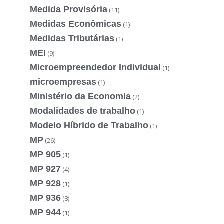
Medida Provisória
(11)
Medidas Econômicas
(1)
Medidas Tributárias
(1)
MEI
(9)
Microempreendedor Individual
(1)
microempresas
(1)
Ministério da Economia
(2)
Modalidades de trabalho
(1)
Modelo Híbrido de Trabalho
(1)
MP
(26)
MP 905
(1)
MP 927
(4)
MP 928
(1)
MP 936
(8)
MP 944
(1)