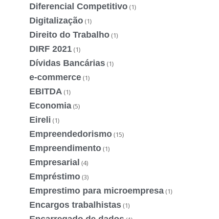
Diferencial Competitivo
(1)
Digitalização
(1)
Direito do Trabalho
(1)
DIRF 2021
(1)
Dívidas Bancárias
(1)
e-commerce
(1)
EBITDA
(1)
Economia
(5)
Eireli
(1)
Empreendedorismo
(15)
Empreendimento
(1)
Empresarial
(4)
Empréstimo
(3)
Emprestimo para microempresa
(1)
Encargos trabalhistas
(1)
Encarregado de dados