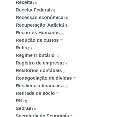
Receita
(1)
Receita Federal
(7)
Recessão econômica
(1)
Recuperação Judicial
(3)
Recursos Humanos
(2)
Redução de custos
(1)
Refis
(1)
Regime tributário
(4)
Registro de empresa
(1)
Relatórios contábeis
(1)
Renegociação de dívidas
(1)
Resiliência financeira
(1)
Retirada de sócio
(1)
RH
(1)
Sebrae
(3)
Secretaria de Economia
(1)