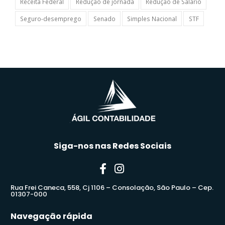
Receita Federal
Redução de jornada
Redução de Salário
Seguro-desemprego
Senado
Simples Nacional
STF
Siga-nos nas Redes Sociais
Rua Frei Caneca, 558, Cj 1106 – Consolação, São Paulo – Cep.
01307-000
Navegação rápida