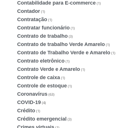
Contabilidade para E-commerce
(1)
Contador
(1)
Contratação
(1)
Contratar funcionário
(1)
Contrato de trabalho
(3)
Contrato de trabalho Verde Amarelo
(1)
Contrato de Trabalho Verde e Amarelo
(1)
Contrato eletrônico
(1)
Contrato Verde e Amarelo
(1)
Controle de caixa
(1)
Controle de estoque
(1)
Coronavírus
(63)
COVID-19
(4)
Crédito
(1)
Crédito emergencial
(3)
Crimes virtuais
(1)