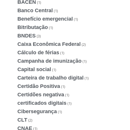
BACEN
(1)
Banco Central
(1)
Benefício emergencial
(1)
Bitributação
(1)
BNDES
(3)
Caixa Econômica Federal
(2)
Cálculo de férias
(1)
Campanha de imunização
(1)
Capital social
(1)
Carteira de trabalho digital
(1)
Certidão Positiva
(1)
Certidões negativa
(1)
certificados digitais
(1)
Cibersegurança
(1)
CLT
(2)
CNAE
(1)