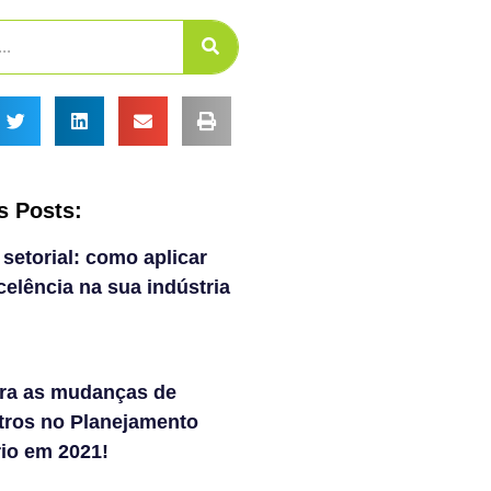
s Posts:
 setorial: como aplicar
elência na sua indústria
ra as mudanças de
tros no Planejamento
rio em 2021!