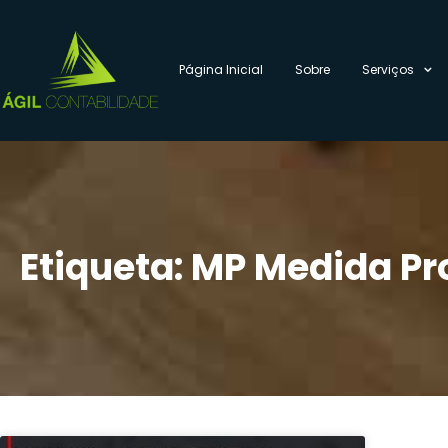
Página Inicial
Sobre
Serviços
Etiqueta: MP Medida Pr