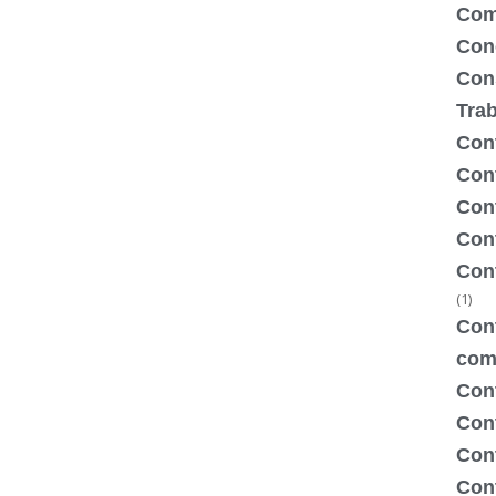
Com
Con
Con
Tra
Cont
Cont
Con
Cont
Con
(1)
Cont
com
Con
Con
Cont
Cont