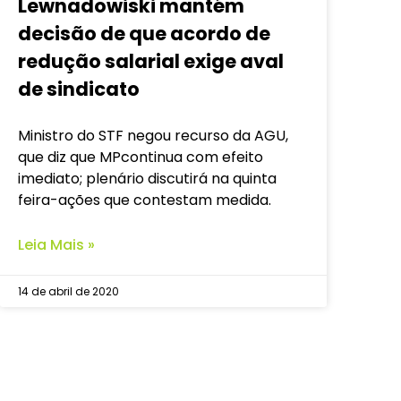
Lewnadowiski mantém
decisão de que acordo de
redução salarial exige aval
de sindicato
Ministro do STF negou recurso da AGU,
que diz que MPcontinua com efeito
imediato; plenário discutirá na quinta
feira-ações que contestam medida.
Leia Mais »
14 de abril de 2020