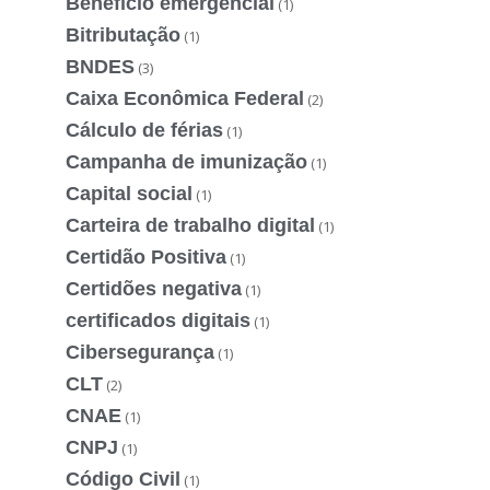
Benefício emergencial
(1)
Bitributação
(1)
BNDES
(3)
Caixa Econômica Federal
(2)
Cálculo de férias
(1)
Campanha de imunização
(1)
Capital social
(1)
Carteira de trabalho digital
(1)
Certidão Positiva
(1)
Certidões negativa
(1)
certificados digitais
(1)
Cibersegurança
(1)
CLT
(2)
CNAE
(1)
CNPJ
(1)
Código Civil
(1)