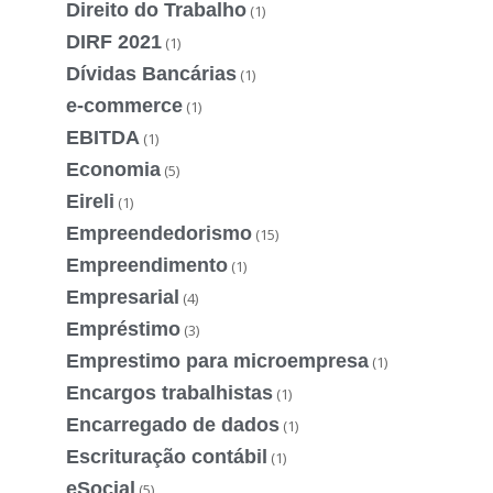
Direito do Trabalho
(1)
DIRF 2021
(1)
Dívidas Bancárias
(1)
e-commerce
(1)
EBITDA
(1)
Economia
(5)
Eireli
(1)
Empreendedorismo
(15)
Empreendimento
(1)
Empresarial
(4)
Empréstimo
(3)
Emprestimo para microempresa
(1)
Encargos trabalhistas
(1)
Encarregado de dados
(1)
Escrituração contábil
(1)
eSocial
(5)