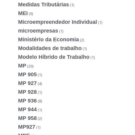
Medidas Tributárias
(1)
MEI
(9)
Microempreendedor Individual
(1)
microempresas
(1)
Ministério da Economia
(2)
Modalidades de trabalho
(1)
Modelo Híbrido de Trabalho
(1)
MP
(26)
MP 905
(1)
MP 927
(4)
MP 928
(1)
MP 936
(8)
MP 944
(1)
MP 958
(2)
MP927
(1)