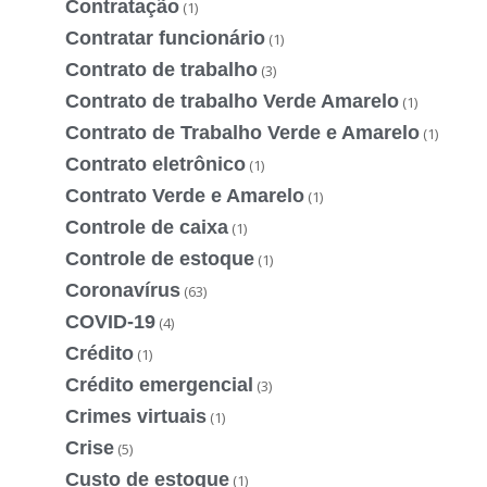
Contratação
(1)
Contratar funcionário
(1)
Contrato de trabalho
(3)
Contrato de trabalho Verde Amarelo
(1)
Contrato de Trabalho Verde e Amarelo
(1)
Contrato eletrônico
(1)
Contrato Verde e Amarelo
(1)
Controle de caixa
(1)
Controle de estoque
(1)
Coronavírus
(63)
COVID-19
(4)
Crédito
(1)
Crédito emergencial
(3)
Crimes virtuais
(1)
Crise
(5)
Custo de estoque
(1)