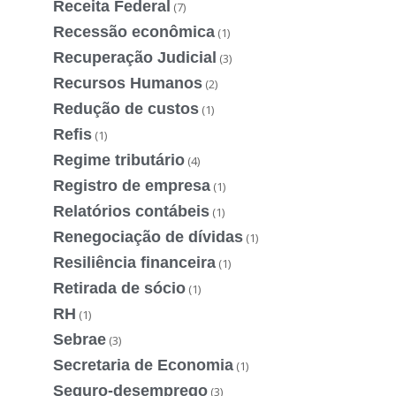
Receita Federal
(7)
Recessão econômica
(1)
Recuperação Judicial
(3)
Recursos Humanos
(2)
Redução de custos
(1)
Refis
(1)
Regime tributário
(4)
Registro de empresa
(1)
Relatórios contábeis
(1)
Renegociação de dívidas
(1)
Resiliência financeira
(1)
Retirada de sócio
(1)
RH
(1)
Sebrae
(3)
Secretaria de Economia
(1)
Seguro-desemprego
(3)