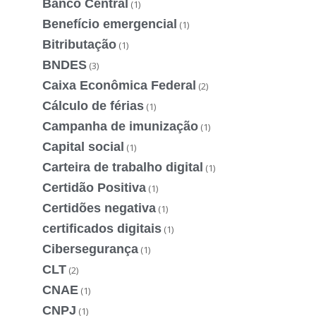
Banco Central
(1)
Benefício emergencial
(1)
Bitributação
(1)
BNDES
(3)
Caixa Econômica Federal
(2)
Cálculo de férias
(1)
Campanha de imunização
(1)
Capital social
(1)
Carteira de trabalho digital
(1)
Certidão Positiva
(1)
Certidões negativa
(1)
certificados digitais
(1)
Cibersegurança
(1)
CLT
(2)
CNAE
(1)
CNPJ
(1)