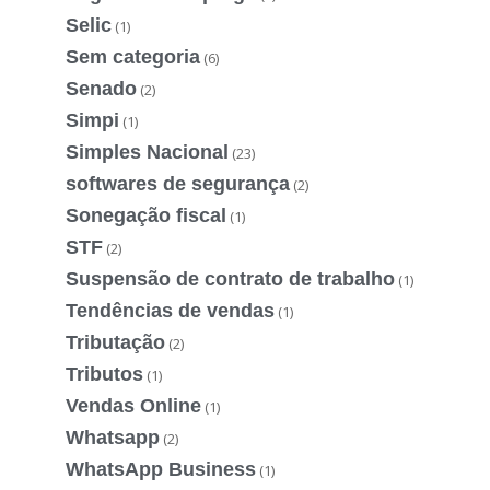
Selic
(1)
Sem categoria
(6)
Senado
(2)
Simpi
(1)
Simples Nacional
(23)
softwares de segurança
(2)
Sonegação fiscal
(1)
STF
(2)
Suspensão de contrato de trabalho
(1)
Tendências de vendas
(1)
Tributação
(2)
Tributos
(1)
Vendas Online
(1)
Whatsapp
(2)
WhatsApp Business
(1)