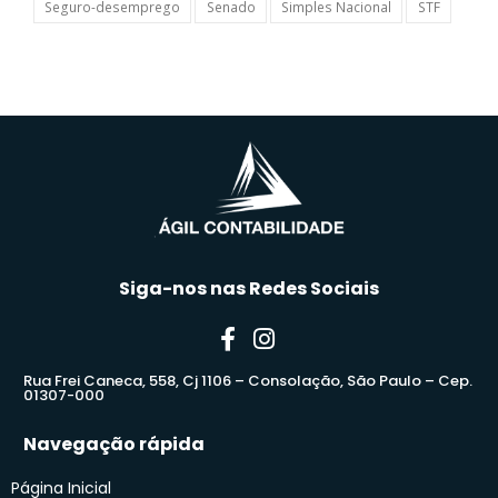
Seguro-desemprego
Senado
Simples Nacional
STF
Siga-nos nas Redes Sociais
Rua Frei Caneca, 558, Cj 1106 – Consolação, São Paulo – Cep.
01307-000
Navegação rápida
Página Inicial