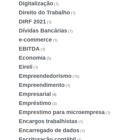
Digitalização
(1)
Direito do Trabalho
(1)
DIRF 2021
(1)
Dívidas Bancárias
(1)
e-commerce
(1)
EBITDA
(1)
Economia
(5)
Eireli
(1)
Empreendedorismo
(15)
Empreendimento
(1)
Empresarial
(4)
Empréstimo
(3)
Emprestimo para microempresa
(1)
Encargos trabalhistas
(1)
Encarregado de dados
(1)
Escrituração contábil
(1)