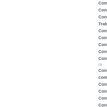
Com
Con
Con
Tra
Cont
Cont
Con
Cont
Con
(1)
Cont
com
Con
Con
Cont
Cont