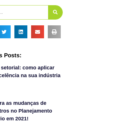
s Posts:
 setorial: como aplicar
elência na sua indústria
ra as mudanças de
tros no Planejamento
rio em 2021!