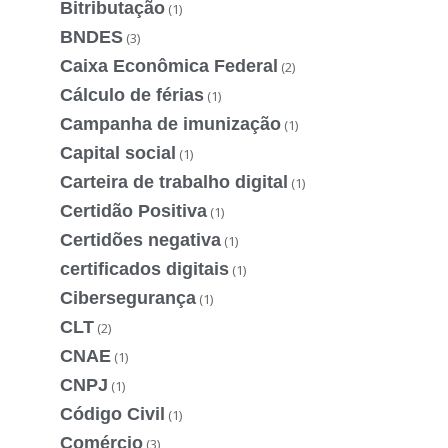
Bitributação
(1)
BNDES
(3)
Caixa Econômica Federal
(2)
Cálculo de férias
(1)
Campanha de imunização
(1)
Capital social
(1)
Carteira de trabalho digital
(1)
Certidão Positiva
(1)
Certidões negativa
(1)
certificados digitais
(1)
Cibersegurança
(1)
CLT
(2)
CNAE
(1)
CNPJ
(1)
Código Civil
(1)
Comércio
(3)