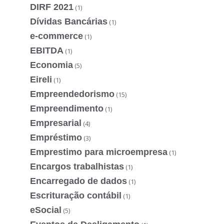
DIRF 2021
(1)
Dívidas Bancárias
(1)
e-commerce
(1)
EBITDA
(1)
Economia
(5)
Eireli
(1)
Empreendedorismo
(15)
Empreendimento
(1)
Empresarial
(4)
Empréstimo
(3)
Emprestimo para microempresa
(1)
Encargos trabalhistas
(1)
Encarregado de dados
(1)
Escrituração contábil
(1)
eSocial
(5)