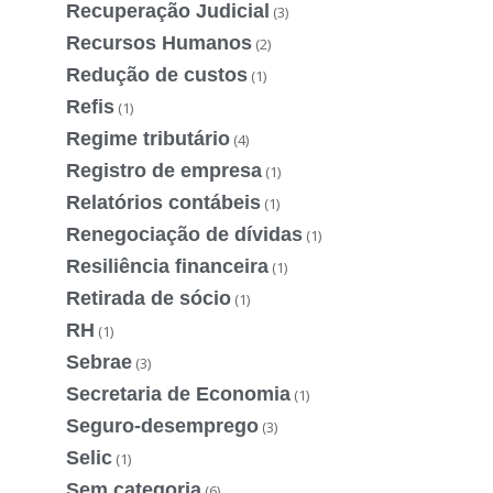
Recuperação Judicial
(3)
Recursos Humanos
(2)
Redução de custos
(1)
Refis
(1)
Regime tributário
(4)
Registro de empresa
(1)
Relatórios contábeis
(1)
Renegociação de dívidas
(1)
Resiliência financeira
(1)
Retirada de sócio
(1)
RH
(1)
Sebrae
(3)
Secretaria de Economia
(1)
Seguro-desemprego
(3)
Selic
(1)
Sem categoria
(6)