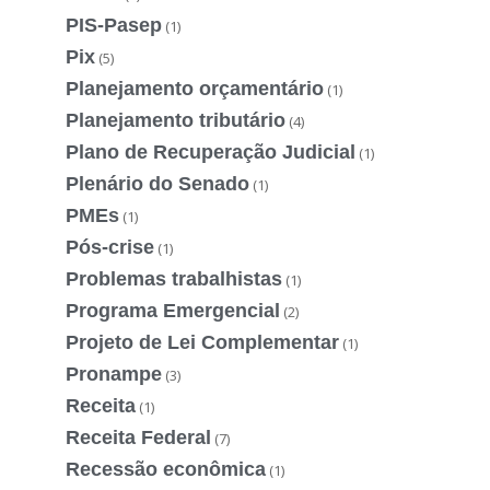
PIS-Pasep
(1)
Pix
(5)
Planejamento orçamentário
(1)
Planejamento tributário
(4)
Plano de Recuperação Judicial
(1)
Plenário do Senado
(1)
PMEs
(1)
Pós-crise
(1)
Problemas trabalhistas
(1)
Programa Emergencial
(2)
Projeto de Lei Complementar
(1)
Pronampe
(3)
Receita
(1)
Receita Federal
(7)
Recessão econômica
(1)