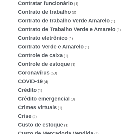
Contratar funcionário
(1)
Contrato de trabalho
(3)
Contrato de trabalho Verde Amarelo
(1)
Contrato de Trabalho Verde e Amarelo
(1)
Contrato eletrônico
(1)
Contrato Verde e Amarelo
(1)
Controle de caixa
(1)
Controle de estoque
(1)
Coronavírus
(63)
COVID-19
(4)
Crédito
(1)
Crédito emergencial
(3)
Crimes virtuais
(1)
Crise
(5)
Custo de estoque
(1)
Custo de Mercadoria Vendida
(1)