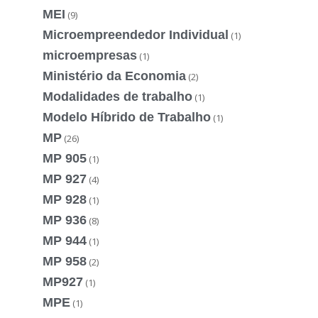
MEI
(9)
Microempreendedor Individual
(1)
microempresas
(1)
Ministério da Economia
(2)
Modalidades de trabalho
(1)
Modelo Híbrido de Trabalho
(1)
MP
(26)
MP 905
(1)
MP 927
(4)
MP 928
(1)
MP 936
(8)
MP 944
(1)
MP 958
(2)
MP927
(1)
MPE
(1)