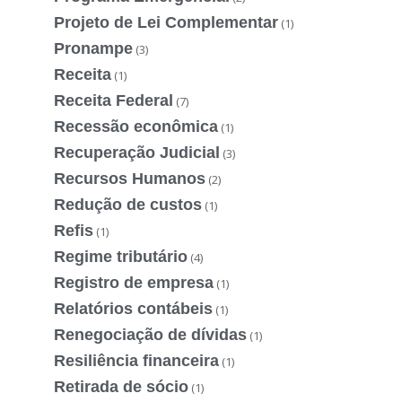
Projeto de Lei Complementar
(1)
Pronampe
(3)
Receita
(1)
Receita Federal
(7)
Recessão econômica
(1)
Recuperação Judicial
(3)
Recursos Humanos
(2)
Redução de custos
(1)
Refis
(1)
Regime tributário
(4)
Registro de empresa
(1)
Relatórios contábeis
(1)
Renegociação de dívidas
(1)
Resiliência financeira
(1)
Retirada de sócio
(1)