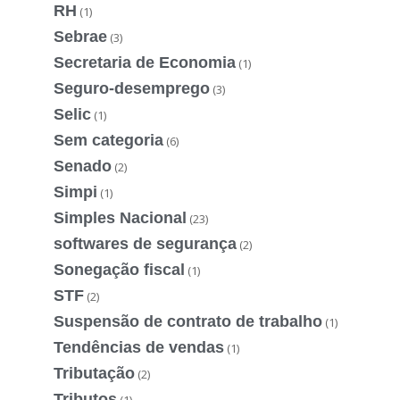
RH
(1)
Sebrae
(3)
Secretaria de Economia
(1)
Seguro-desemprego
(3)
Selic
(1)
Sem categoria
(6)
Senado
(2)
Simpi
(1)
Simples Nacional
(23)
softwares de segurança
(2)
Sonegação fiscal
(1)
STF
(2)
Suspensão de contrato de trabalho
(1)
Tendências de vendas
(1)
Tributação
(2)
Tributos
(1)