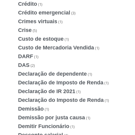
Crédito
(1)
Crédito emergencial
(3)
Crimes virtuais
(1)
Crise
(5)
Custo de estoque
(1)
Custo de Mercadoria Vendida
(1)
DARF
(1)
DAS
(2)
Declaração de dependente
(1)
Declaração de Imposto de Renda
(1)
Declaração de IR 2021
(1)
Declaração do Imposto de Renda
(1)
Demissão
(1)
Demissão por justa causa
(1)
Demitir Funcionário
(1)
Desconto salarial