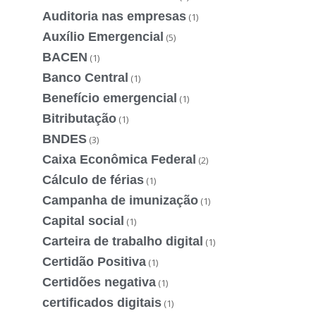
Auditoria nas empresas
(1)
Auxílio Emergencial
(5)
BACEN
(1)
Banco Central
(1)
Benefício emergencial
(1)
Bitributação
(1)
BNDES
(3)
Caixa Econômica Federal
(2)
Cálculo de férias
(1)
Campanha de imunização
(1)
Capital social
(1)
Carteira de trabalho digital
(1)
Certidão Positiva
(1)
Certidões negativa
(1)
certificados digitais
(1)