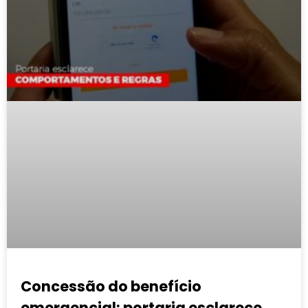
Concessão do benefício
emergencial: portaria esclarece