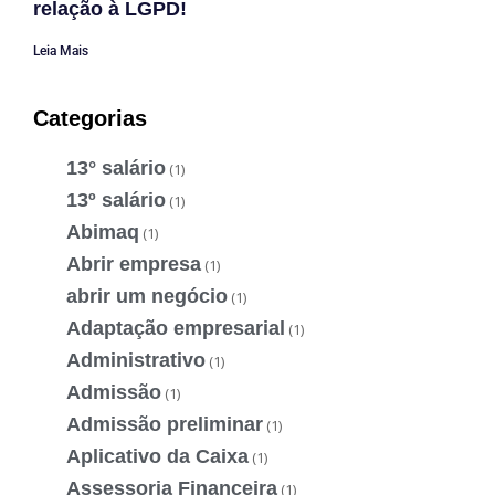
relação à LGPD!
Leia Mais
Categorias
13° salário
(1)
13º salário
(1)
Abimaq
(1)
Abrir empresa
(1)
abrir um negócio
(1)
Adaptação empresarial
(1)
Administrativo
(1)
Admissão
(1)
Admissão preliminar
(1)
Aplicativo da Caixa
(1)
Assessoria Financeira
(1)