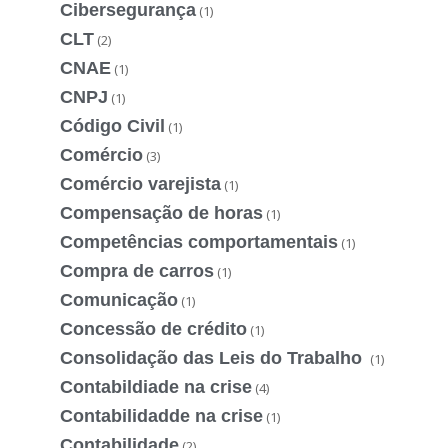
Cibersegurança
(1)
CLT
(2)
CNAE
(1)
CNPJ
(1)
Código Civil
(1)
Comércio
(3)
Comércio varejista
(1)
Compensação de horas
(1)
Competências comportamentais
(1)
Compra de carros
(1)
Comunicação
(1)
Concessão de crédito
(1)
Consolidação das Leis do Trabalho
(1)
Contabildiade na crise
(4)
Contabilidadde na crise
(1)
Contabilidade
(2)