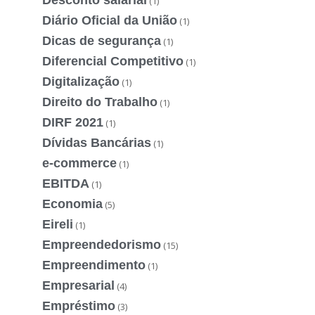
(1)
Diário Oficial da União
(1)
Dicas de segurança
(1)
Diferencial Competitivo
(1)
Digitalização
(1)
Direito do Trabalho
(1)
DIRF 2021
(1)
Dívidas Bancárias
(1)
e-commerce
(1)
EBITDA
(1)
Economia
(5)
Eireli
(1)
Empreendedorismo
(15)
Empreendimento
(1)
Empresarial
(4)
Empréstimo
(3)