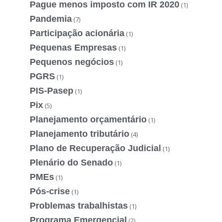
Pague menos imposto com IR 2020
(1)
Pandemia
(7)
Participação acionária
(1)
Pequenas Empresas
(1)
Pequenos negócios
(1)
PGRS
(1)
PIS-Pasep
(1)
Pix
(5)
Planejamento orçamentário
(1)
Planejamento tributário
(4)
Plano de Recuperação Judicial
(1)
Plenário do Senado
(1)
PMEs
(1)
Pós-crise
(1)
Problemas trabalhistas
(1)
Programa Emergencial
(2)