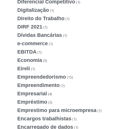
Diferencial Competitivo
(1)
Digitalização
(1)
Direito do Trabalho
(1)
DIRF 2021
(1)
Dívidas Bancárias
(1)
e-commerce
(1)
EBITDA
(1)
Economia
(5)
Eireli
(1)
Empreendedorismo
(15)
Empreendimento
(1)
Empresarial
(4)
Empréstimo
(3)
Emprestimo para microempresa
(1)
Encargos trabalhistas
(1)
Encarregado de dados
(1)