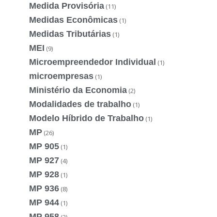
Medida Provisória
(11)
Medidas Econômicas
(1)
Medidas Tributárias
(1)
MEI
(9)
Microempreendedor Individual
(1)
microempresas
(1)
Ministério da Economia
(2)
Modalidades de trabalho
(1)
Modelo Híbrido de Trabalho
(1)
MP
(26)
MP 905
(1)
MP 927
(4)
MP 928
(1)
MP 936
(8)
MP 944
(1)
MP 958
(2)