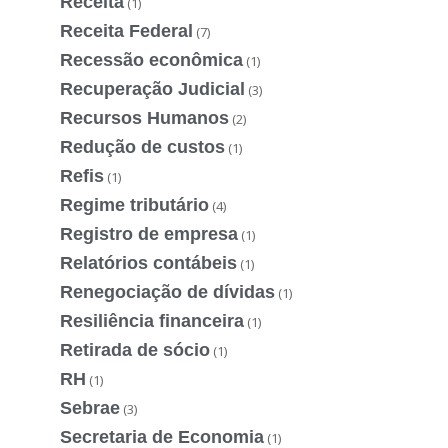
Receita
(1)
Receita Federal
(7)
Recessão econômica
(1)
Recuperação Judicial
(3)
Recursos Humanos
(2)
Redução de custos
(1)
Refis
(1)
Regime tributário
(4)
Registro de empresa
(1)
Relatórios contábeis
(1)
Renegociação de dívidas
(1)
Resiliência financeira
(1)
Retirada de sócio
(1)
RH
(1)
Sebrae
(3)
Secretaria de Economia
(1)