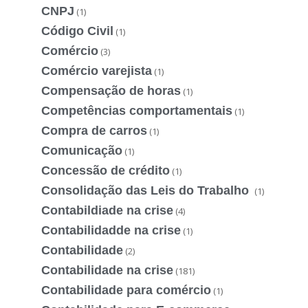
CNPJ
(1)
Código Civil
(1)
Comércio
(3)
Comércio varejista
(1)
Compensação de horas
(1)
Competências comportamentais
(1)
Compra de carros
(1)
Comunicação
(1)
Concessão de crédito
(1)
Consolidação das Leis do Trabalho
(1)
Contabildiade na crise
(4)
Contabilidadde na crise
(1)
Contabilidade
(2)
Contabilidade na crise
(181)
Contabilidade para comércio
(1)