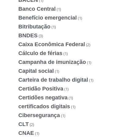
(1)
Banco Central
(1)
Benefício emergencial
(1)
Bitributação
(1)
BNDES
(3)
Caixa Econômica Federal
(2)
Cálculo de férias
(1)
Campanha de imunização
(1)
Capital social
(1)
Carteira de trabalho digital
(1)
Certidão Positiva
(1)
Certidões negativa
(1)
certificados digitais
(1)
Cibersegurança
(1)
CLT
(2)
CNAE
(1)