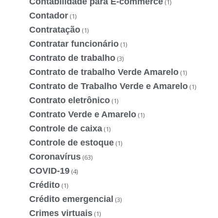
Contabilidade para E-commerce
(1)
Contador
(1)
Contratação
(1)
Contratar funcionário
(1)
Contrato de trabalho
(3)
Contrato de trabalho Verde Amarelo
(1)
Contrato de Trabalho Verde e Amarelo
(1)
Contrato eletrônico
(1)
Contrato Verde e Amarelo
(1)
Controle de caixa
(1)
Controle de estoque
(1)
Coronavírus
(63)
COVID-19
(4)
Crédito
(1)
Crédito emergencial
(3)
Crimes virtuais
(1)